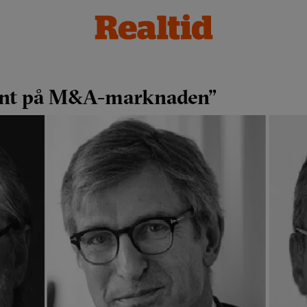
lugnt på M&A-marknaden”