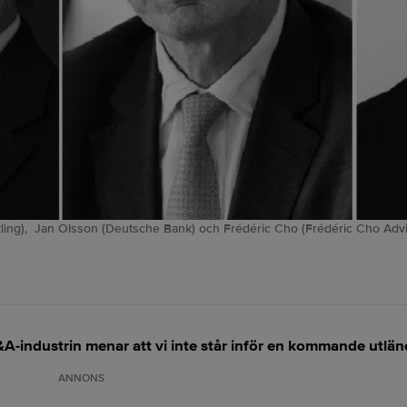
ing), Jan Olsson (Deutsche Bank) och Frédéric Cho (Frédéric Cho Advis
A-industrin menar att vi inte står inför en kommande utl
ANNONS