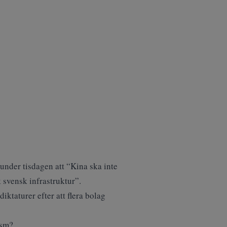
under tisdagen att “Kina ska inte
k svensk infrastruktur”.
ktaturer efter att flera bolag
ism?