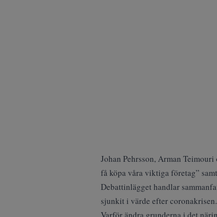
Johan Pehrsson, Arman Teimouri oc
få köpa våra viktiga företag” samt 
Debattinlägget handlar sammanfattn
sjunkit i värde efter coronakrisen.
Varför ändra grunderna i det näri