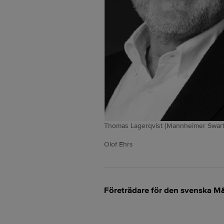
Thomas Lagerqvist (Mannheimer Swartl
Olof Ehrs
Företrädare för den svenska M&