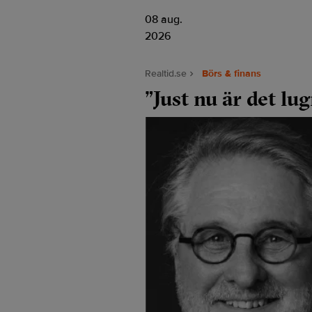
08 aug.
2026
Realtid.se
Börs & finans
”Just nu är det 