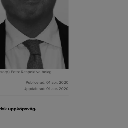
ory.) Foto: Respektive bolag
Publicerad:
01 apr. 2020
Uppdaterad:
01 apr. 2020
ändsk uppköpsvåg.