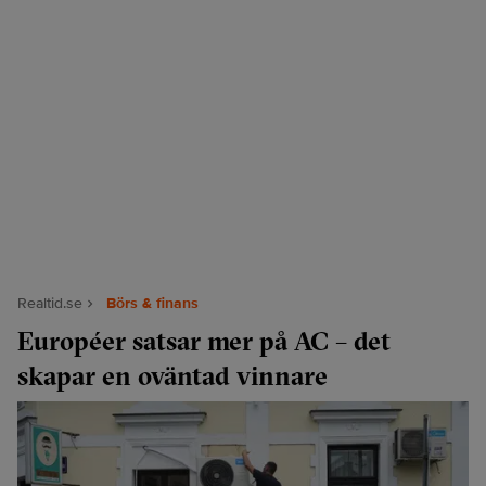
Realtid.se
Börs & finans
Européer satsar mer på AC – det
skapar en oväntad vinnare