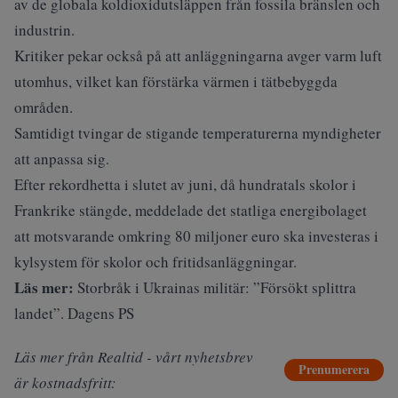
av de globala koldioxidutsläppen från fossila bränslen och
industrin.
Kritiker pekar också på att anläggningarna avger varm luft
utomhus, vilket kan förstärka värmen i tätbebyggda
områden.
Samtidigt tvingar de stigande temperaturerna myndigheter
att anpassa sig.
Efter rekordhetta i slutet av juni, då hundratals skolor i
Frankrike stängde, meddelade det statliga energibolaget
att motsvarande omkring 80 miljoner euro ska investeras i
kylsystem för skolor och fritidsanläggningar.
Läs mer:
Storbråk i Ukrainas militär: ”Försökt splittra
landet”. Dagens PS
Läs mer från Realtid - vårt nyhetsbrev
Prenumerera
är kostnadsfritt: