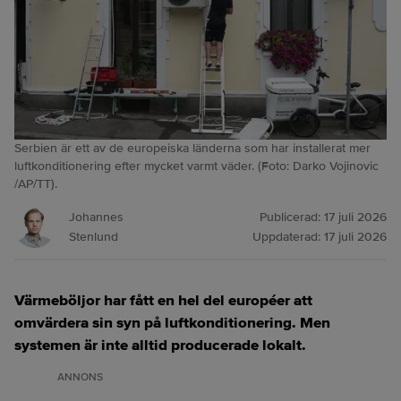
Serbien är ett av de europeiska länderna som har installerat mer
luftkonditionering efter mycket varmt väder. (Foto: Darko Vojinovic
/AP/TT).
Johannes
Publicerad:
17 juli 2026
Stenlund
Uppdaterad:
17 juli 2026
Värmeböljor har fått en hel del européer att
omvärdera sin syn på luftkonditionering. Men
systemen är inte alltid producerade lokalt.
ANNONS