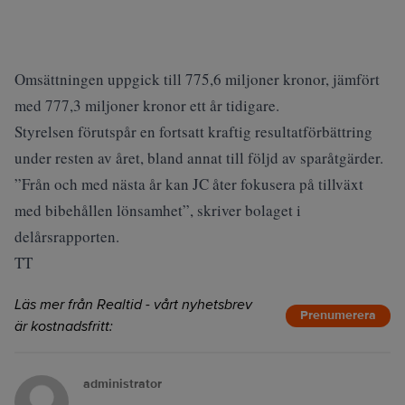
Omsättningen uppgick till 775,6 miljoner kronor, jämfört
med 777,3 miljoner kronor ett år tidigare.
Styrelsen förutspår en fortsatt kraftig resultatförbättring
under resten av året, bland annat till följd av sparåtgärder.
”Från och med nästa år kan JC åter fokusera på tillväxt
med bibehållen lönsamhet”, skriver bolaget i
delårsrapporten.
TT
Läs mer från Realtid - vårt nyhetsbrev
Prenumerera
är kostnadsfritt:
administrator