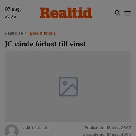
07 aug.
2026
Realtid.se
Börs & finans
JC vände förlust till vinst
administrator
Publicerad:
18 aug. 2005
Uppdaterad:
18 aug. 2005