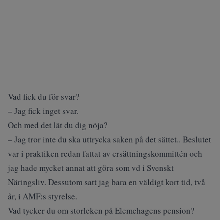
Vad fick du för svar?
– Jag fick inget svar.
Och med det lät du dig nöja?
– Jag tror inte du ska uttrycka saken på det sättet.. Beslutet
var i praktiken redan fattat av ersättningskommittén och
jag hade mycket annat att göra som vd i Svenskt
Näringsliv. Dessutom satt jag bara en väldigt kort tid, två
år, i AMF:s styrelse.
Vad tycker du om storleken på Elemehagens pension?