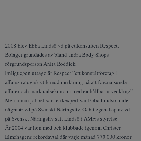
2008 blev Ebba Lindsö vd på etikonsulten Respect.
Bolaget grundades av bland andra Body Shops
förgrundsperson Anita Roddick.
Enligt egen utsago är Respect ”ett konsultföretag i
affärsstrategisk etik med inriktning på att förena sunda
affärer och marknadsekonomi med en hållbar utveckling”.
Men innan jobbet som etikexpert var Ebba Lindsö under
några år vd på Svenskt Näringsliv. Och i egenskap av vd
på Svenskt Näringsliv satt Lindsö i AMF:s styrelse.
År 2004 var hon med och klubbade igenom Christer
Elmehagens rekordavtal där varje månad 770.000 kronor