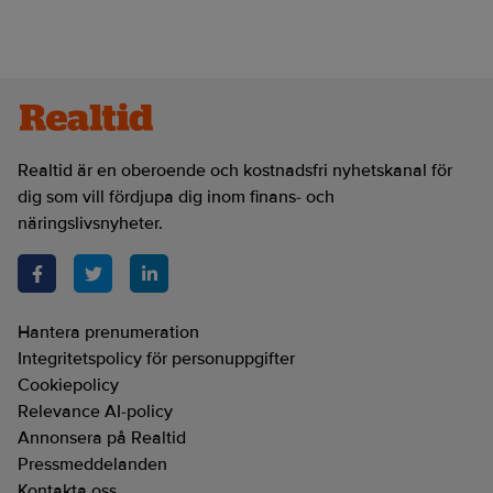
Realtid är en oberoende och kostnadsfri nyhetskanal för
dig som vill fördjupa dig inom finans- och
näringslivsnyheter.
Hantera prenumeration
Integritetspolicy för personuppgifter
Cookiepolicy
Relevance AI-policy
Annonsera på Realtid
Pressmeddelanden
Kontakta oss