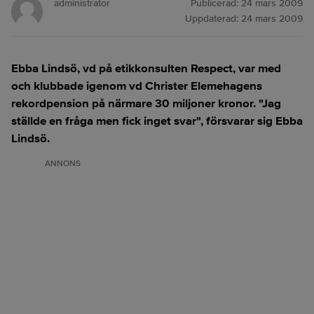
administrator
Publicerad:
24 mars 2009
Uppdaterad:
24 mars 2009
Ebba Lindsö, vd på etikkonsulten Respect, var med
och klubbade igenom vd Christer Elemehagens
rekordpension på närmare 30 miljoner kronor. "Jag
ställde en fråga men fick inget svar", försvarar sig Ebba
Lindsö.
ANNONS