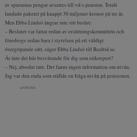
av spararnas pengar avsattes till vd:s pension. Totalt
landade paketet på knappt 30 miljoner kronor på tre år.
Men Ebba Lindsö ångrar inte sitt beslut:
– Beslutet var fattat redan av ersättningskommittén och
föredrogs sedan bara i styrelsen på ett väldigt
övergripande sätt, säger Ebba Lindsö till Realtid.se.
Är inte det här besvärande för dig som etikexpert?
– Nej, absolut inte. Det fanns ingen information om nivån.
Jag var den enda som ställde en fråga nivån på pensionen.
ANNONS