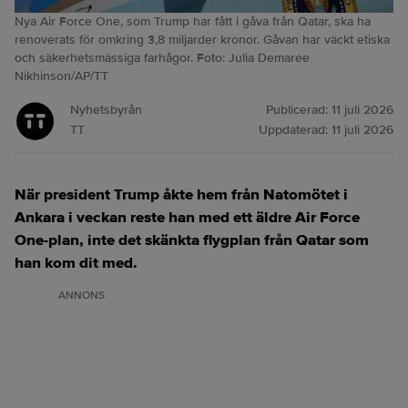
Nya Air Force One, som Trump har fått i gåva från Qatar, ska ha
renoverats för omkring 3,8 miljarder kronor. Gåvan har väckt etiska
och säkerhetsmässiga farhågor. Foto: Julia Demaree
Nikhinson/AP/TT
Nyhetsbyrån
Publicerad:
11 juli 2026
TT
Uppdaterad:
11 juli 2026
När president Trump åkte hem från Natomötet i
Ankara i veckan reste han med ett äldre Air Force
One-plan, inte det skänkta flygplan från Qatar som
han kom dit med.
ANNONS