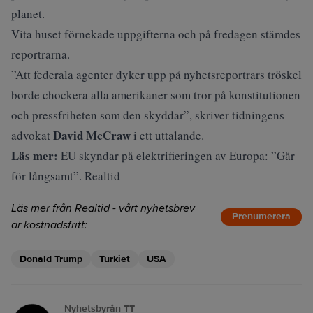
planet.
Vita huset förnekade uppgifterna och på fredagen stämdes
reportrarna.
”Att federala agenter dyker upp på nyhetsreportrars tröskel
borde chockera alla amerikaner som tror på konstitutionen
och pressfriheten som den skyddar”, skriver tidningens
David McCraw
advokat
i ett uttalande.
Läs mer:
EU skyndar på elektrifieringen av Europa: ”Går
för långsamt”. Realtid
Läs mer från Realtid - vårt nyhetsbrev
Prenumerera
är kostnadsfritt:
Donald Trump
Turkiet
USA
Nyhetsbyrån TT