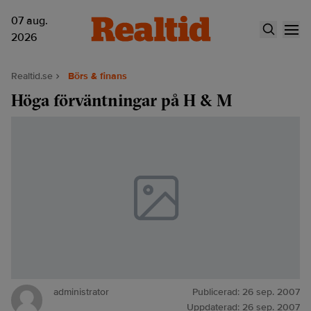
07 aug.
2026
Realtid.se
Börs & finans
Höga förväntningar på H & M
administrator
Publicerad:
26 sep. 2007
Uppdaterad:
26 sep. 2007