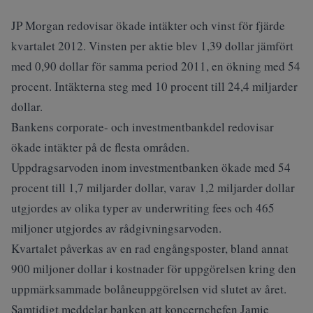
JP Morgan redovisar ökade intäkter och vinst för fjärde
kvartalet 2012. Vinsten per aktie blev 1,39 dollar jämfört
med 0,90 dollar för samma period 2011, en ökning med 54
procent. Intäkterna steg med 10 procent till 24,4 miljarder
dollar.
Bankens corporate- och investmentbankdel redovisar
ökade intäkter på de flesta områden.
Uppdragsarvoden inom investmentbanken ökade med 54
procent till 1,7 miljarder dollar, varav 1,2 miljarder dollar
utgjordes av olika typer av underwriting fees och 465
miljoner utgjordes av rådgivningsarvoden.
Kvartalet påverkas av en rad engångsposter, bland annat
900 miljoner dollar i kostnader för uppgörelsen kring den
uppmärksammade bolåneuppgörelsen vid slutet av året.
Samtidigt meddelar banken att koncernchefen Jamie