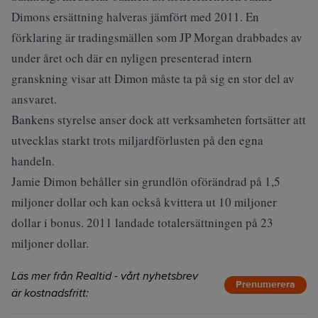
Dimons ersättning halveras jämfört med 2011. En
förklaring är tradingsmällen som JP Morgan drabbades av
under året och där en nyligen presenterad intern
granskning visar att Dimon måste ta på sig en stor del av
ansvaret.
Bankens styrelse anser dock att verksamheten fortsätter att
utvecklas starkt trots miljardförlusten på den egna
handeln.
Jamie Dimon behåller sin grundlön oförändrad på 1,5
miljoner dollar och kan också kvittera ut 10 miljoner
dollar i bonus. 2011 landade totalersättningen på 23
miljoner dollar.
Läs mer från Realtid - vårt nyhetsbrev
Prenumerera
är kostnadsfritt: