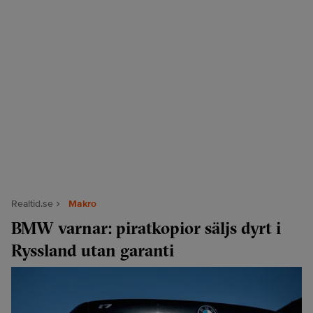
Realtid.se
Makro
BMW varnar: piratkopior säljs dyrt i
Ryssland utan garanti