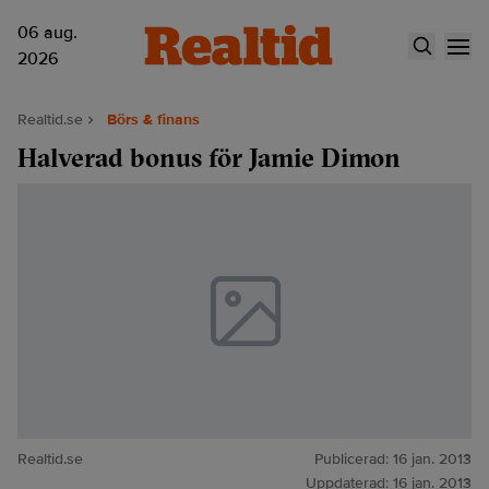
06 aug.
2026
Realtid.se
Börs & finans
Halverad bonus för Jamie Dimon
Realtid.se
Publicerad:
16 jan. 2013
Uppdaterad:
16 jan. 2013