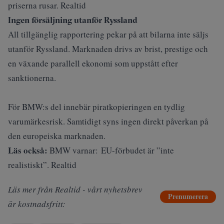
priserna rusar. Realtid
Ingen försäljning utanför Ryssland
All tillgänglig rapportering pekar på att bilarna inte säljs
utanför Ryssland. Marknaden drivs av brist, prestige och
en växande parallell ekonomi som uppstått efter
sanktionerna.
För BMW:s del innebär piratkopieringen en tydlig
varumärkesrisk. Samtidigt syns ingen direkt påverkan på
den europeiska marknaden.
Läs också:
BMW varnar: EU-förbudet är ”inte
realistiskt”. Realtid
Läs mer från Realtid - vårt nyhetsbrev
Prenumerera
är kostnadsfritt: