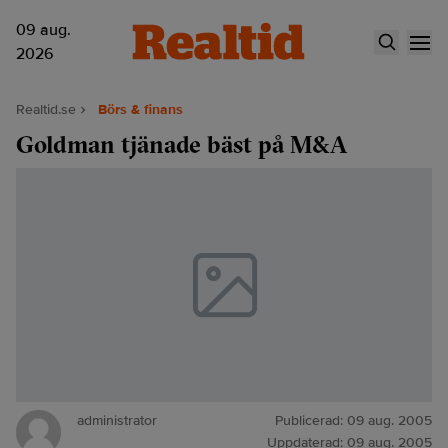
09 aug.
2026
Realtid.se
Börs & finans
Goldman tjänade bäst på M&A
administrator
Publicerad:
09 aug. 2005
Uppdaterad:
09 aug. 2005