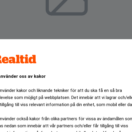
använder oss av kakor
använder kakor och liknande tekniker för att du ska få en så bra
levelse som möjligt på webbplatsen. Det innebär att vi lagrar och/ell
från sig konstverk.
tillgång till viss relevant information på din enhet, som mobil eller da
ANNONS
använder också kakor från olika partners för vissa av ändamålen so
as nedan som innebär att vår partners och/eller får tillgång till viss