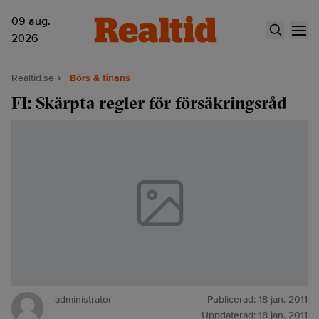
09 aug.
2026
Realtid.se
Börs & finans
FI: Skärpta regler för försäkringsråd
administrator
Publicerad:
18 jan. 2011
Uppdaterad:
18 jan. 2011