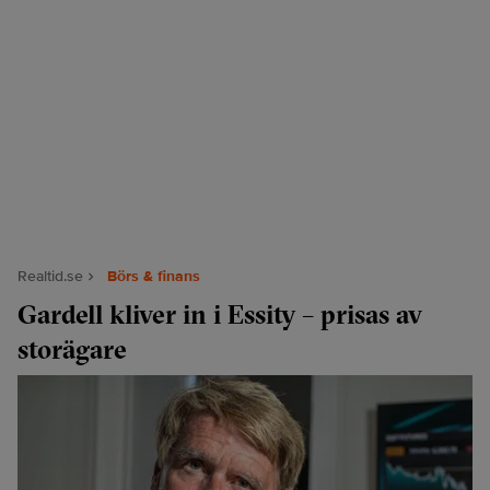
Realtid.se
Börs & finans
Gardell kliver in i Essity – prisas av
storägare