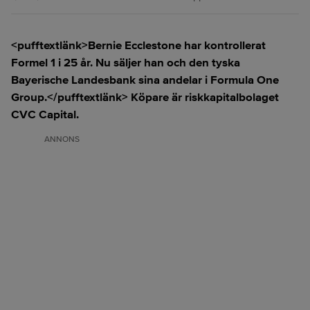
<pufftextlänk>Bernie Ecclestone har kontrollerat
Formel 1 i 25 år. Nu säljer han och den tyska
Bayerische Landesbank sina andelar i Formula One
Group.</pufftextlänk> Köpare är riskkapitalbolaget
CVC Capital.
ANNONS