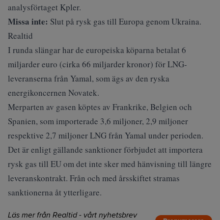
analysförtaget Kpler.
Missa inte:
Slut på rysk gas till Europa genom Ukraina.
Realtid
I runda slängar har de europeiska köparna betalat 6
miljarder euro (cirka 66 miljarder kronor) för LNG-
leveranserna från Yamal, som ägs av den ryska
energikoncernen Novatek.
Merparten av gasen köptes av Frankrike, Belgien och
Spanien, som importerade 3,6 miljoner, 2,9 miljoner
respektive 2,7 miljoner LNG från Yamal under perioden.
Det är enligt gällande sanktioner förbjudet att importera
rysk gas till EU om det inte sker med hänvisning till längre
leveranskontrakt. Från och med årsskiftet stramas
sanktionerna åt ytterligare.
Läs mer från Realtid - vårt nyhetsbrev