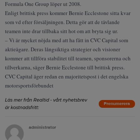
Formula One Group löper ut 2008.
Enligt brittisk press kommer Bernie Ecclestone sitta kvar
som vd efter försäljningen. Detta gör att de tävlande
teamen inte drar tillbaka sitt hot om att bryta sig ur.
– Vi är mycket nöjda med att ha fått in CVC Capital som
aktieägare. Deras långsiktiga strategier och visioner
kommer att tillföra stabilitet till teamen, sponsorerna och
tillverkarna, säger Bernie Ecclestone till brittisk press.
CVC Capital äger redan en majoritetspost i det engelska
motorsportsförbundet
Läs mer från Realtid - vårt nyhetsbrev
Prenumerera
är kostnadsfritt:
administrator