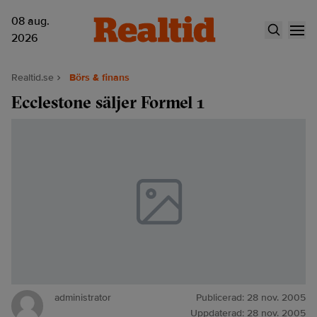
08 aug.
2026
Realtid.se
Börs & finans
Ecclestone säljer Formel 1
administrator
Publicerad:
28 nov. 2005
Uppdaterad:
28 nov. 2005