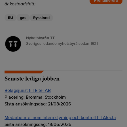
Prenumerera
är kostnadsfritt:
EU
gas
Ryssland
Nyhetsbyrån TT
Sveriges ledande nyhetsbyrå sedan 1921
Senaste lediga jobben
Bolagsjurist till Eltel AB
Placering:
Bromma, Stockholm
Sista ansökningsdag:
21/08/2026
Medarbetare inom Intern styrning och kontroll till Alecta
Sista ansökningsdag:
13/06/2026