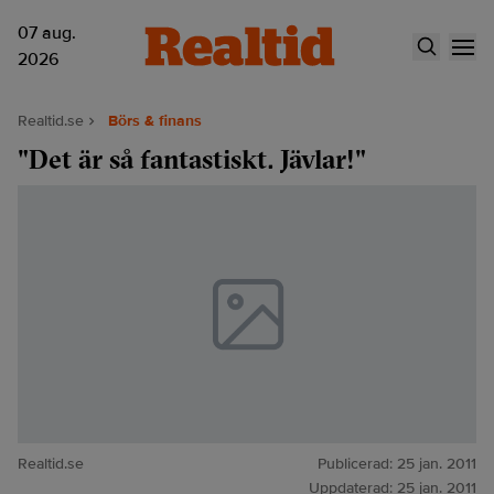
07 aug.
2026
Realtid.se
Börs & finans
"Det är så fantastiskt. Jävlar!"
Realtid.se
Publicerad:
25 jan. 2011
Uppdaterad:
25 jan. 2011