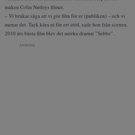
maken Colin Nutleys filmer.
– Vi brukar säga att vi gör film för er (publiken) – och vi
menar det. Tack kära ni för ert stöd, sade hon från scenen.
2010 års bästa film blev det mörka dramat ”Sebbe”.
ANNONS