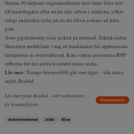
Nästan 50 miljoner migrantarbetare återvände förra året
till landsbygden efter att ha sökt arbete i städerna, vilket
enligt analytiker tyder på att det blivit svårare att hitta
jobb.
Även gigekonomin visar tecken på mättnad. Teknikstaden
Shenzhen meddelade i maj att marknaden för appbaserade
taxitjänster är överetablerad. Kina väntas presentera BNP-
siffrorna för det andra kvartalet nästa vecka.
Läs mer:
Trumps börsportfölj går som tåget – slår index
rejält. Realtid
Läs mer från Realtid - vårt nyhetsbrev
Prenumerera
är kostnadsfritt:
Arbetsmarknad
Jobb
Kina