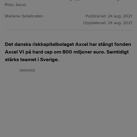
Foto: Axcel
Marlene Sellebraten
Publicerad:
24 aug. 2021
Uppdaterad:
24 aug. 2021
Det danska riskkapitalbolaget Axcel har stängt fonden
Axcel VI på hard cap om 800 miljoner euro. Samtidigt
stärks teamet i Sverige.
ANNONS