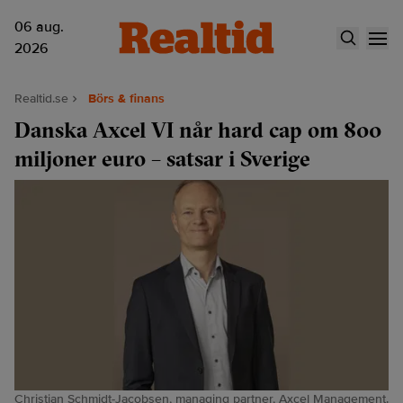
06 aug.
2026
Realtid.se
Börs & finans
Danska Axcel VI når hard cap om 800
miljoner euro – satsar i Sverige
Christian Schmidt-Jacobsen, managing partner, Axcel Management.