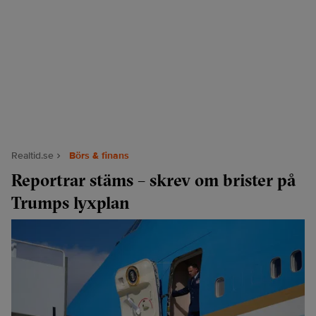
Realtid.se
Börs & finans
Reportrar stäms – skrev om brister på
Trumps lyxplan