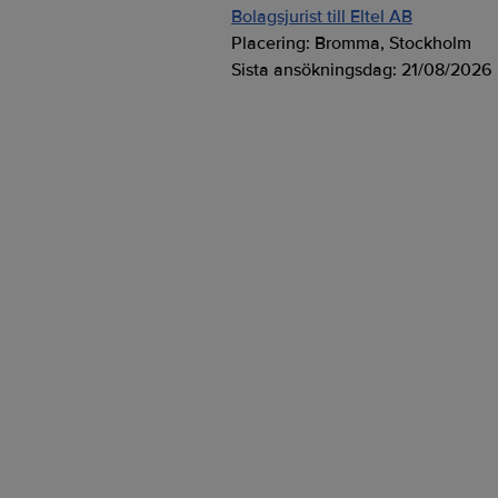
Bolagsjurist till Eltel AB
Placering:
Bromma, Stockholm
Sista ansökningsdag:
21/08/2026