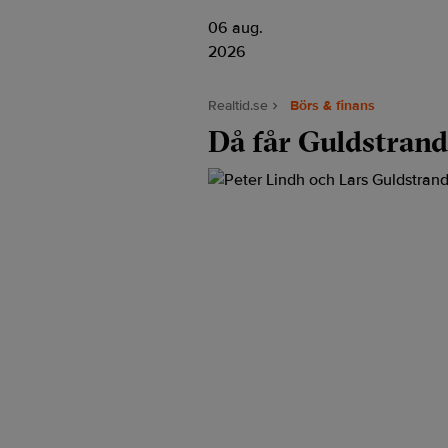
06 aug.
2026
Realtid.se
Börs & finans
Då får Guldstran