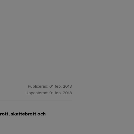
Publicerad:
01 feb. 2018
Uppdaterad:
01 feb. 2018
ott, skattebrott och