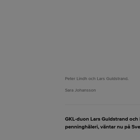
Peter Lindh och Lars Guldstrand.
Sara Johansson
GKL-duon Lars Guldstrand och P
penninghäleri, väntar nu på Sv