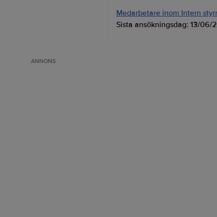
Medarbetare inom Intern styrni
Sista ansökningsdag:
13/06/
ANNONS