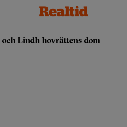
d och Lindh hovrättens dom