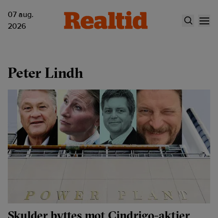
07 aug.
2026
Peter Lindh
Skulder byttes mot Cindrigo-aktier