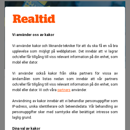
Vi använder oss av kakor
Vi använder kakor och liknande tekniker för att du ska få en så bra
upplevelse som möjligt på webbplatsen. Det innebär att vi lagrar
och/eller får tillgång till viss relevant information på din enhet, som
mobil eller dator.
Vi använder också kakor från olika partners för vissa av
Åtalsbeslut mot Johan Ulander dröjer
ändamålen som listas nedan som innebär att vår partners
och/eller får tillgång till viss relevant information på din enhet, som
mobil eller dator. Vi och våra
partners
använder.
ANNONS
Användning av kakor innebär att vi behandlar personuppgifter som
IP-adress, unika identifierare och beteendedata. Vår behandling av
personuppgifter sker med samtycke eller berättigat intresse som
laglig grund.
Dina val av kakor