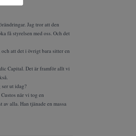
örändringar. Jag tror att den
söka få styrelsen med oss. Och det
h att det i övrigt bara sitter en
ic Capital. Det är framför allt vi
kså.
 ser ut idag?
 Custos när vi tog en
st av alla. Han tjänade en massa