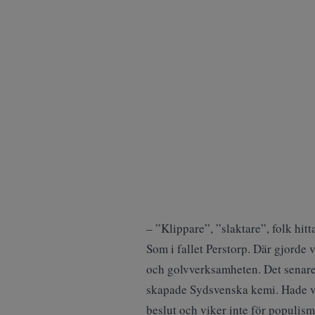
– ”Klippare”, ”slaktare”, folk hitta
Som i fallet Perstorp. Där gjorde 
och golvverksamheten. Det senare 
skapade Sydsvenska kemi. Hade vi 
beslut och viker inte för populism.