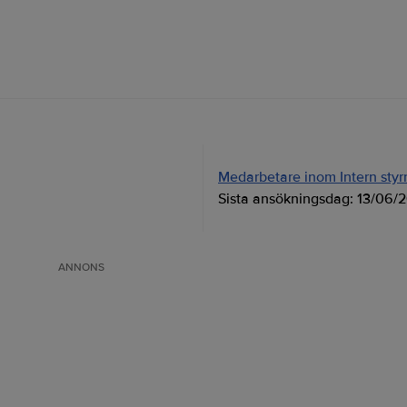
Medarbetare inom Intern styrni
Sista ansökningsdag:
13/06/
ANNONS