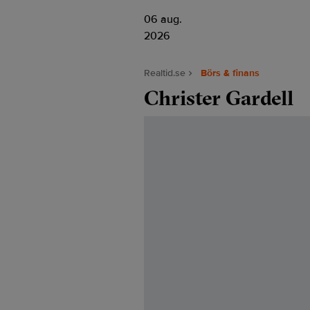
06 aug.
2026
Realtid.se
Börs & finans
Christer Gardell