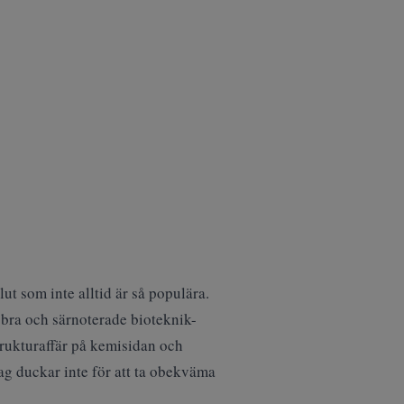
lut som inte alltid är så populära.
k bra och särnoterade bioteknik-
trukturaffär på kemisidan och
ag duckar inte för att ta obekväma