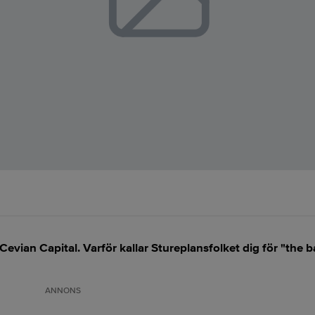
evian Capital. Varför kallar Stureplansfolket dig för "the b
ANNONS