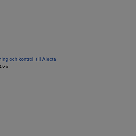
ng och kontroll till Alecta
2026