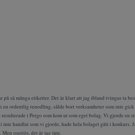
r på så många etiketter. Det är klart att jag ibland tvingas ta bes
vi en ordentlig renodling, sålde bort verksamheter som inte gic
resulterade i Pergo som kom ut som eget bolag. Vi gjorde en s
inte handlat som vi gjorde, hade hela bolaget gått i konkurs. J
 Men oseriös, det är jag inte.