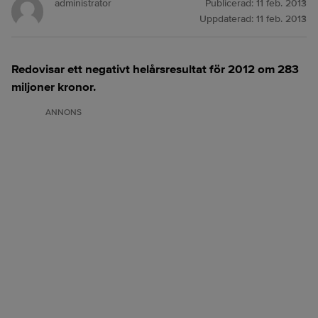
administrator
Publicerad:
11 feb. 2013
Uppdaterad:
11 feb. 2013
Redovisar ett negativt helårsresultat för 2012 om 283
miljoner kronor.
ANNONS