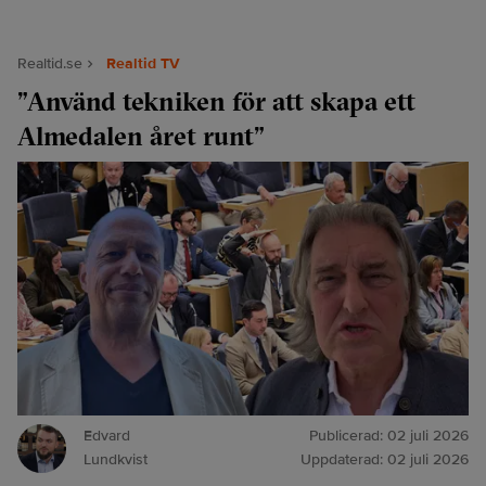
Realtid.se
Realtid TV
”Använd tekniken för att skapa ett
Almedalen året runt”
Edvard
Publicerad:
02 juli 2026
Lundkvist
Uppdaterad:
02 juli 2026