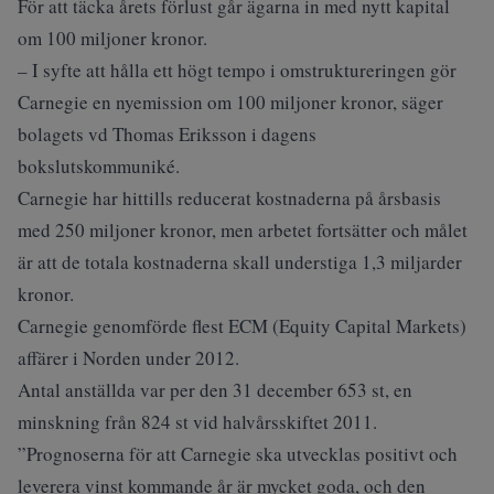
För att täcka årets förlust går ägarna in med nytt kapital
om 100 miljoner kronor.
– I syfte att hålla ett högt tempo i omstruktureringen gör
Carnegie en nyemission om 100 miljoner kronor, säger
bolagets vd Thomas Eriksson i dagens
bokslutskommuniké.
Carnegie har hittills reducerat kostnaderna på årsbasis
med 250 miljoner kronor, men arbetet fortsätter och målet
är att de totala kostnaderna skall understiga 1,3 miljarder
kronor.
Carnegie genomförde flest ECM (Equity Capital Markets)
affärer i Norden under 2012.
Antal anställda var per den 31 december 653 st, en
minskning från 824 st vid halvårsskiftet 2011.
”Prognoserna för att Carnegie ska utvecklas positivt och
leverera vinst kommande år är mycket goda, och den