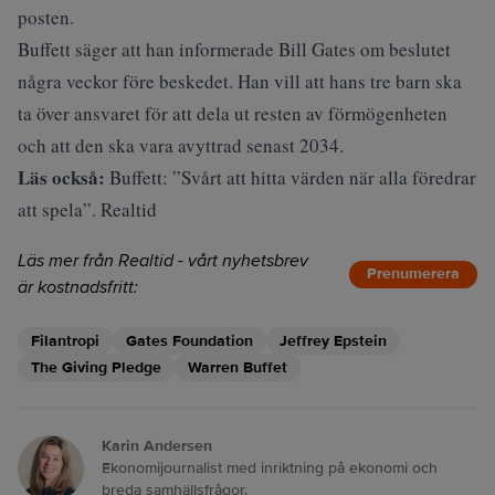
posten.
Buffett säger att han informerade Bill Gates om beslutet
några veckor före beskedet. Han vill att hans tre barn ska
ta över ansvaret för att dela ut resten av förmögenheten
och att den ska vara avyttrad senast 2034.
Läs också:
Buffett: ”Svårt att hitta värden när alla föredrar
att spela”. Realtid
Läs mer från Realtid - vårt nyhetsbrev
Prenumerera
är kostnadsfritt:
Filantropi
Gates Foundation
Jeffrey Epstein
The Giving Pledge
Warren Buffet
Karin Andersen
Ekonomijournalist med inriktning på ekonomi och
breda samhällsfrågor.