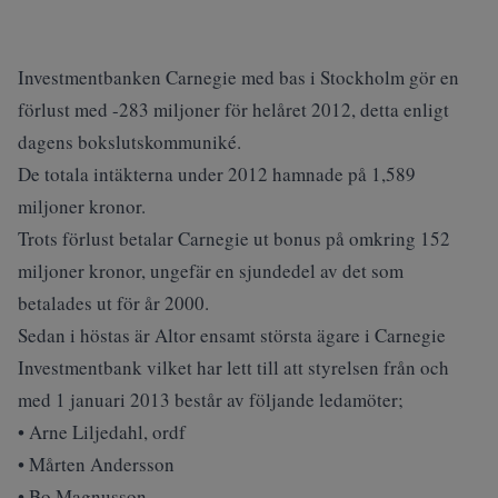
Investmentbanken Carnegie med bas i Stockholm gör en
förlust med -283 miljoner för helåret 2012, detta enligt
dagens bokslutskommuniké.
De totala intäkterna under 2012 hamnade på 1,589
miljoner kronor.
Trots förlust betalar Carnegie ut bonus på omkring 152
miljoner kronor, ungefär en sjundedel av det som
betalades ut för år 2000.
Sedan i höstas är Altor ensamt största ägare i Carnegie
Investmentbank vilket har lett till att styrelsen från och
med 1 januari 2013 består av följande ledamöter;
• Arne Liljedahl, ordf
• Mårten Andersson
• Bo Magnusson