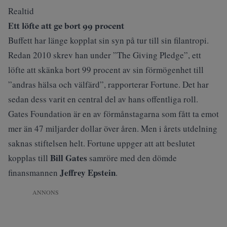
Realtid
Ett löfte att ge bort 99 procent
Buffett har länge kopplat sin syn på tur till sin filantropi.
Redan 2010 skrev han under ”The Giving Pledge”, ett
löfte att skänka bort 99 procent av sin förmögenhet till
”andras hälsa och välfärd”, rapporterar
Fortune
. Det har
sedan dess varit en central del av hans offentliga roll.
Gates Foundation är en av förmånstagarna som fått ta emot
mer än 47 miljarder dollar över åren. Men i årets utdelning
saknas stiftelsen helt. Fortune uppger att att beslutet
Bill Gates
kopplas till
samröre med den dömde
Jeffrey Epstein
finansmannen
.
ANNONS