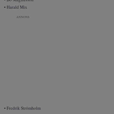
• Harald Mix
ANNONS
• Fredrik Strömholm