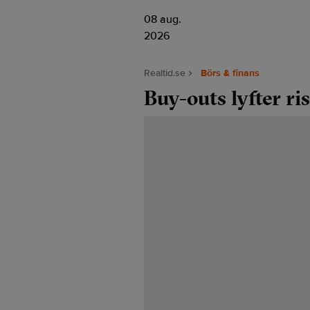
08 aug.
2026
Realtid.se
Börs & finans
Buy-outs lyfter ri