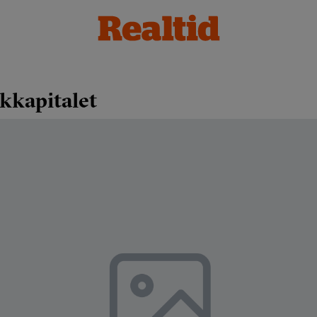
skkapitalet