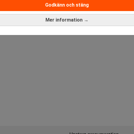
Godkänn och stäng
ANNONS
Mer information →