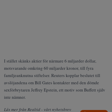
I stället skänks aktier för närmare 6 miljarder dollar,
motsvarande omkring 60 miljarder kronor, till fyra
familjeanknutna stiftelser.
Reuters
kopplar beslutet till
avslöjandena om Bill Gates kontakter med den dömde
sexförbrytaren Jeffrey Epstein, ett motiv som Buffett själv
inte nämner.
Läs mer från Realtid - vårt nyhetsbrev