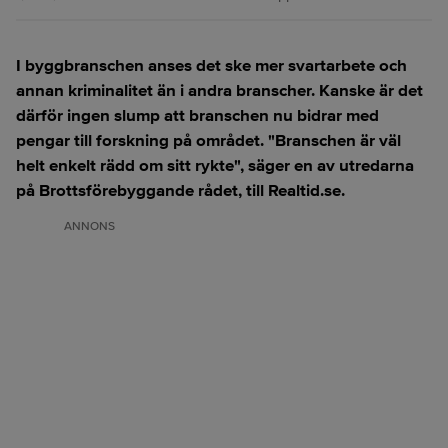
I byggbranschen anses det ske mer svartarbete och
annan kriminalitet än i andra branscher. Kanske är det
därför ingen slump att branschen nu bidrar med
pengar till forskning på området. "Branschen är väl
helt enkelt rädd om sitt rykte", säger en av utredarna
på Brottsförebyggande rådet, till Realtid.se.
ANNONS