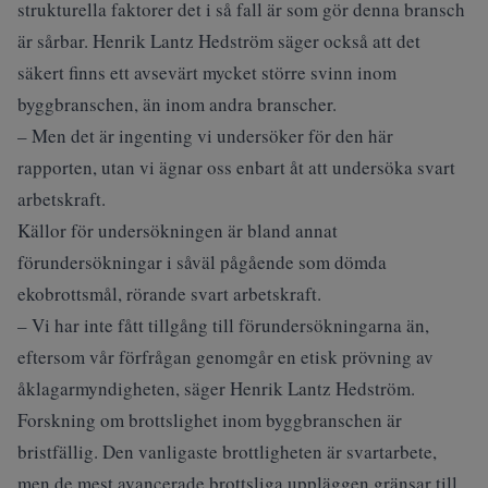
strukturella faktorer det i så fall är som gör denna bransch
är sårbar. Henrik Lantz Hedström säger också att det
säkert finns ett avsevärt mycket större svinn inom
byggbranschen, än inom andra branscher.
– Men det är ingenting vi undersöker för den här
rapporten, utan vi ägnar oss enbart åt att undersöka svart
arbetskraft.
Källor för undersökningen är bland annat
förundersökningar i såväl pågående som dömda
ekobrottsmål, rörande svart arbetskraft.
– Vi har inte fått tillgång till förundersökningarna än,
eftersom vår förfrågan genomgår en etisk prövning av
åklagarmyndigheten, säger Henrik Lantz Hedström.
Forskning om brottslighet inom byggbranschen är
bristfällig. Den vanligaste brottligheten är svartarbete,
men de mest avancerade brottsliga uppläggen gränsar till