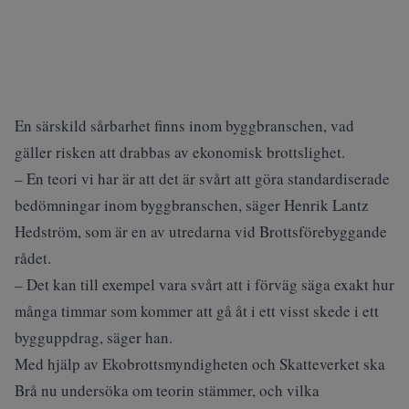
En särskild sårbarhet finns inom byggbranschen, vad
gäller risken att drabbas av ekonomisk brottslighet.
– En teori vi har är att det är svårt att göra standardiserade
bedömningar inom byggbranschen, säger Henrik Lantz
Hedström, som är en av utredarna vid Brottsförebyggande
rådet.
– Det kan till exempel vara svårt att i förväg säga exakt hur
många timmar som kommer att gå åt i ett visst skede i ett
bygguppdrag, säger han.
Med hjälp av Ekobrottsmyndigheten och Skatteverket ska
Brå nu undersöka om teorin stämmer, och vilka