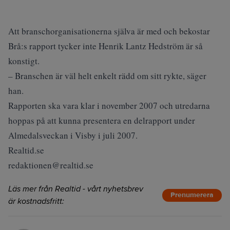
Att branschorganisationerna själva är med och bekostar
Brå:s rapport tycker inte Henrik Lantz Hedström är så
konstigt.
– Branschen är väl helt enkelt rädd om sitt rykte, säger
han.
Rapporten ska vara klar i november 2007 och utredarna
hoppas på att kunna presentera en delrapport under
Almedalsveckan i Visby i juli 2007.
Realtid.se
redaktionen@realtid.se
Läs mer från Realtid - vårt nyhetsbrev
Prenumerera
är kostnadsfritt: