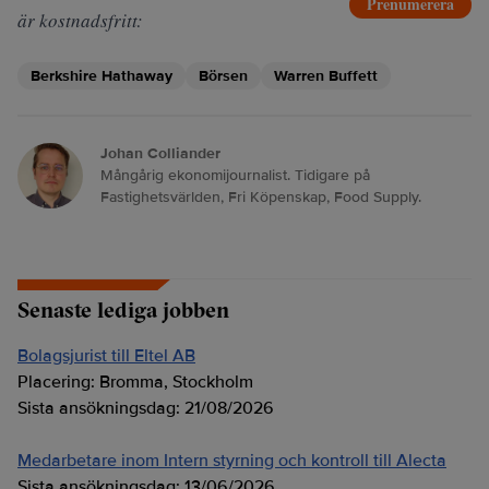
Prenumerera
är kostnadsfritt:
Berkshire Hathaway
Börsen
Warren Buffett
Johan Colliander
Mångårig ekonomijournalist. Tidigare på
Fastighetsvärlden, Fri Köpenskap, Food Supply.
Senaste lediga jobben
Bolagsjurist till Eltel AB
Placering:
Bromma, Stockholm
Sista ansökningsdag:
21/08/2026
Medarbetare inom Intern styrning och kontroll till Alecta
Sista ansökningsdag:
13/06/2026