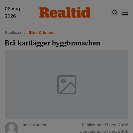
06 aug.
2026
Realtid.se
Börs & finans
Brå kartlägger byggbranschen
administrator
Publicerad:
07 dec. 2006
Uppdaterad:
07 dec. 2006