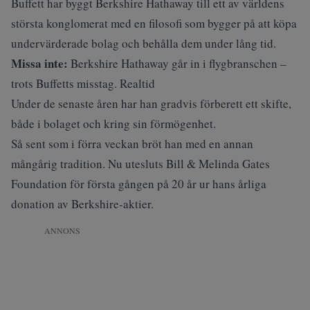
Buffett har byggt Berkshire Hathaway till ett av världens
största konglomerat med en filosofi som bygger på att köpa
undervärderade bolag och behålla dem under lång tid.
Missa inte:
Berkshire Hathaway går in i flygbranschen –
trots Buffetts misstag. Realtid
Under de
senaste åren
har han gradvis förberett ett skifte,
både i bolaget och kring sin förmögenhet.
Så sent som i förra veckan bröt han med en annan
mångårig tradition. Nu
utesluts
Bill & Melinda Gates
Foundation för första gången på 20 år ur hans årliga
donation av Berkshire-aktier.
ANNONS