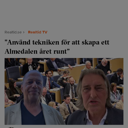
Realtid.se
Realtid TV
”Använd tekniken för att skapa ett
Almedalen året runt”