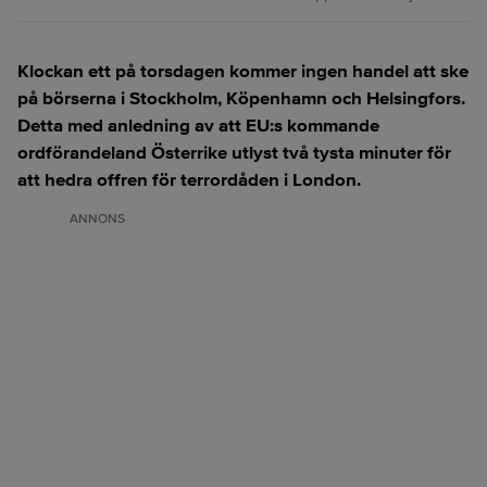
Klockan ett på torsdagen kommer ingen handel att ske
på börserna i Stockholm, Köpenhamn och Helsingfors.
Detta med anledning av att EU:s kommande
ordförandeland Österrike utlyst två tysta minuter för
att hedra offren för terrordåden i London.
ANNONS