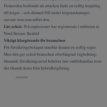
Domstolen bedömde att attacken hade en tydlig koppling
till kriget – och därmed föll under krigsundantaget,
oavsett vem som utfört den.
Läs också:
Två explosioner har registrerats i närheten av
Nord Stream. Realtid
Viktigt klargörande för branschen
För försäkringsbolagen innebär domen en tydlig seger.
Men den ger också branschen efterlängtad vägledning:
liknande försäkringsavtal behöver inte omförhandlas trots
det ökande hotet från hybridkrigföring.
ANNONS