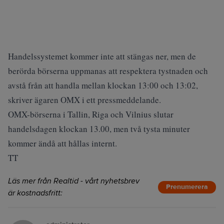
Handelssystemet kommer inte att stängas ner, men de
berörda börserna uppmanas att respektera tystnaden och
avstå från att handla mellan klockan 13:00 och 13:02,
skriver ägaren OMX i ett pressmeddelande.
OMX-börserna i Tallin, Riga och Vilnius slutar
handelsdagen klockan 13.00, men två tysta minuter
kommer ändå att hållas internt.
TT
Läs mer från Realtid - vårt nyhetsbrev
Prenumerera
är kostnadsfritt: