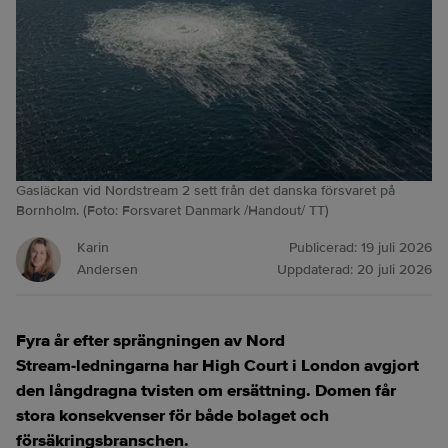
Gasläckan vid Nordstream 2 sett från det danska försvaret på
Bornholm. (Foto: Forsvaret Danmark /Handout/ TT)
Karin
Publicerad:
19 juli 2026
Andersen
Uppdaterad:
20 juli 2026
Fyra år efter sprängningen av Nord
Stream‑ledningarna har High Court i London avgjort
den långdragna tvisten om ersättning. Domen får
stora konsekvenser för både bolaget och
försäkringsbranschen.