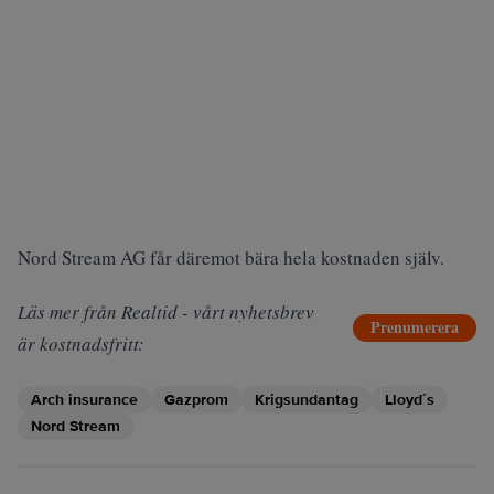
Nord Stream AG får däremot bära hela kostnaden själv.
Läs mer från Realtid - vårt nyhetsbrev
Prenumerera
är kostnadsfritt:
Arch insurance
Gazprom
Krigsundantag
Lloyd´s
Nord Stream