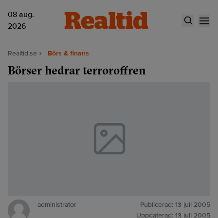
08 aug.
2026
Realtid.se
Börs & finans
Börser hedrar terroroffren
administrator
Publicerad:
13 juli 2005
Uppdaterad:
13 juli 2005