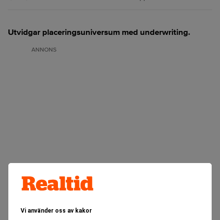
Utvidgar placeringsuniversum med underwriting.
ANNONS
Vi använder oss av kakor