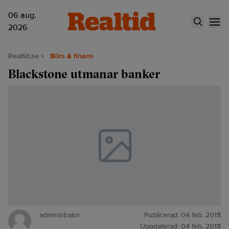
06 aug.
2026
Realtid.se
Börs & finans
Blackstone utmanar banker
administrator
Publicerad:
04 feb. 2013
Uppdaterad:
04 feb. 2013