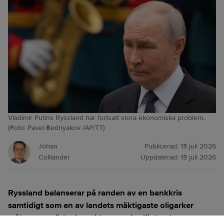
Vladimir Putins Ryssland har fortsatt stora ekonomiska problem.
(Foto: Pavel Bednyakov /AP/TT)
Johan
Publicerad:
13 juli 2026
Colliander
Uppdaterad:
13 juli 2026
Ryssland balanserar på randen av en bankkris
samtidigt som en av landets mäktigaste oligarker
målar upp mörka framtidsscenarier för landet,