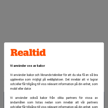
Vi använder oss av kakor
Realtid.se
Bank & Fintech
Vi använder kakor och liknande tekniker för att du ska få en så bra
Italienska UniCredit slukar
upplevelse som möjligt på webbplatsen. Det innebär att vi lagrar
Commerzbank
och/eller får tillgång till viss relevant information på din enhet, som
mobil eller dator.
Vi använder också kakor från olika partners för vissa av
ändamålen som listas nedan som innebär att vår partners
och/eller får tillgång till viss relevant information på din enhet, som