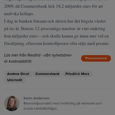
2009, då Commerzbank fick 18,2 miljarder euro för att
undvika kollaps.
I dag är banken lönsam och aktien har det högsta värdet
på tio år. Statens 12‑procentiga innehav är värt omkring
fem miljarder euro – och skulle kunna ge ännu mer vid en
försäljning, eftersom kontrollposter ofta säljs med premie.
Läs mer från Realtid - vårt nyhetsbrev
Prenumerera
är kostnadsfritt:
Andrea Orcel
Commerzbank
Friedrich Merz
Unicredit
Karin Andersen
Ekonomijournalist med inriktning på ekonomi och
breda samhällsfrågor.