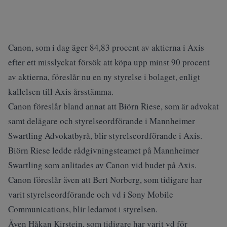
Canon, som i dag äger 84,83 procent av aktierna i Axis
efter ett misslyckat försök att köpa upp minst 90 procent
av aktierna, föreslår nu en ny styrelse i bolaget, enligt
kallelsen till Axis årsstämma.
Canon föreslår bland annat att Biörn Riese, som är advokat
samt delägare och styrelseordförande i Mannheimer
Swartling Advokatbyrå, blir styrelseordförande i Axis.
Biörn Riese ledde rådgivningsteamet på Mannheimer
Swartling som anlitades av Canon vid budet på Axis.
Canon föreslår även att Bert Norberg, som tidigare har
varit styrelseordförande och vd i Sony Mobile
Communications, blir ledamot i styrelsen.
Även Håkan Kirstein, som tidigare har varit vd för