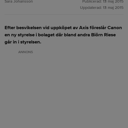
Sara Johansson
Publicerad:
13 maj 2015
Uppdaterad:
13 maj 2015
Efter besvikelsen vid uppköpet av Axis föreslår Canon
en ny styrelse i bolaget där bland andra Biörn Riese
går in i styrelsen.
ANNONS