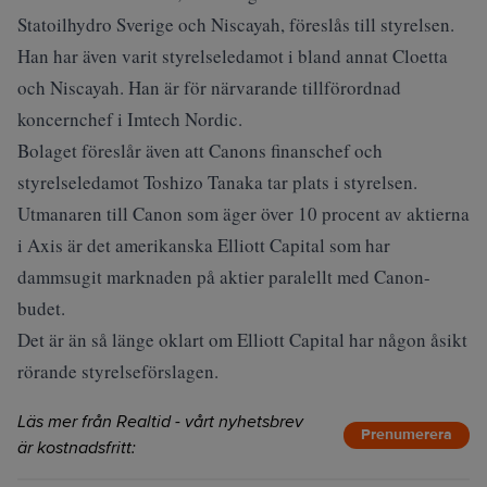
Statoilhydro Sverige och Niscayah, föreslås till styrelsen.
Han har även varit styrelseledamot i bland annat Cloetta
och Niscayah. Han är för närvarande tillförordnad
koncernchef i Imtech Nordic.
Bolaget föreslår även att Canons finanschef och
styrelseledamot Toshizo Tanaka tar plats i styrelsen.
Utmanaren till Canon som äger över 10 procent av aktierna
i Axis är det amerikanska Elliott Capital som har
dammsugit marknaden på aktier paralellt med Canon-
budet.
Det är än så länge oklart om Elliott Capital har någon åsikt
rörande styrelseförslagen.
Läs mer från Realtid - vårt nyhetsbrev
Prenumerera
är kostnadsfritt: