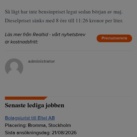
Så lågt har inte bensinpriset legat sedan början av maj.
Dieselpriset sänks med 8 öre till 11:26 kronor per liter.
Läs mer från Realtid - vårt nyhetsbrev
Prenumerera
är kostnadsfritt:
administrator
Senaste lediga jobben
Bolagsjurist till Eltel AB
Placering:
Bromma, Stockholm
Sista ansökningsdag:
21/08/2026