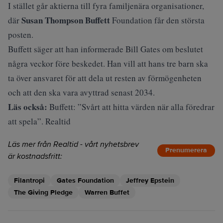
I stället går aktierna till fyra familjenära organisationer,
Susan Thompson Buffett
där
Foundation får den största
posten.
Buffett säger att han informerade Bill Gates om beslutet
några veckor före beskedet. Han vill att hans tre barn ska
ta över ansvaret för att dela ut resten av förmögenheten
och att den ska vara avyttrad senast 2034.
Läs också:
Buffett: ”Svårt att hitta värden när alla föredrar
att spela”. Realtid
Läs mer från Realtid - vårt nyhetsbrev
Prenumerera
är kostnadsfritt:
Filantropi
Gates Foundation
Jeffrey Epstein
The Giving Pledge
Warren Buffet