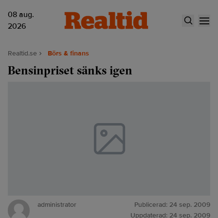
08 aug.
2026
Realtid.se
Börs & finans
Bensinpriset sänks igen
administrator
Publicerad:
24 sep. 2009
Uppdaterad:
24 sep. 2009