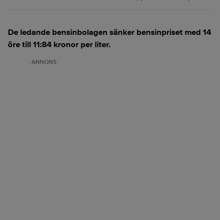
De ledande bensinbolagen sänker bensinpriset med 14
öre till 11:84 kronor per liter.
ANNONS