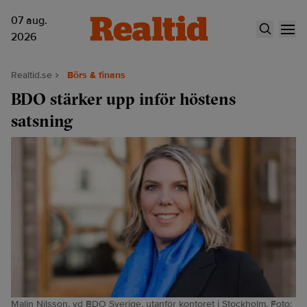
07 aug.
2026
Realtid.se
Börs & finans
BDO stärker upp inför höstens
satsning
Malin Nilsson, vd BDO Sverige, utanför kontoret i Stockholm. Foto: