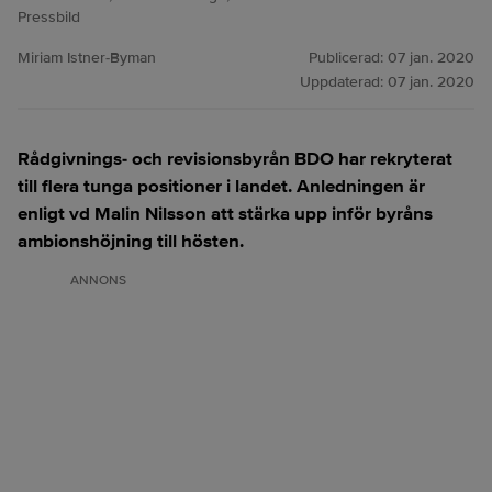
Pressbild
Miriam Istner-Byman
Publicerad:
07 jan. 2020
Uppdaterad:
07 jan. 2020
Rådgivnings- och revisionsbyrån BDO har rekryterat
till flera tunga positioner i landet. Anledningen är
enligt vd Malin Nilsson att stärka upp inför byråns
ambionshöjning till hösten.
ANNONS