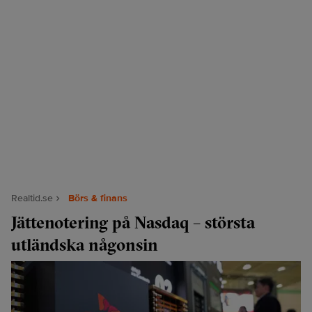
Realtid.se
Börs & finans
Jättenotering på Nasdaq – största
utländska någonsin