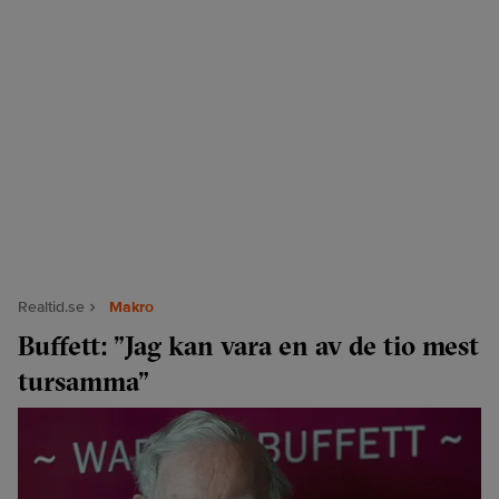
Realtid.se
Makro
Buffett: ”Jag kan vara en av de tio mest
tursamma”