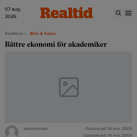
07 aug.
2026
Realtid.se
Börs & finans
Bättre ekonomi för akademiker
administrator
Publicerad:
14 nov. 2005
Uppdaterad:
14 nov. 2005