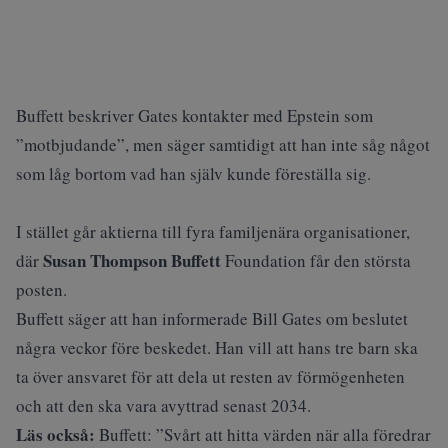
Buffett beskriver Gates kontakter med Epstein som
”motbjudande”, men säger samtidigt att han inte såg något
som låg bortom vad han själv kunde föreställa sig.
I stället går aktierna till fyra familjenära organisationer,
Susan Thompson Buffett
där
Foundation får den största
posten.
Buffett säger att han informerade Bill Gates om beslutet
några veckor före beskedet. Han vill att hans tre barn ska
ta över ansvaret för att dela ut resten av förmögenheten
och att den ska vara avyttrad senast 2034.
Läs också:
Buffett: ”Svårt att hitta värden när alla föredrar