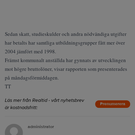
Sedan skatt, studieskulder och andra nödvändiga utgifter
har betalts har samtliga utbildningsgrupper fått mer över
2004 jämfört med 1998.
Främst kommunalt anställda har gynnats av utvecklingen
mot högre bruttolöner, visar rapporten som presenterades
på måndagsförmiddagen.
TT
Läs mer från Realtid - vårt nyhetsbrev
Prenumerera
är kostnadsfritt:
administrator