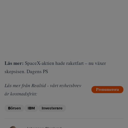
Läs mer:
SpaceX-aktien hade raketfart – nu växer
skepsisen. Dagens PS
Läs mer från Realtid - vårt nyhetsbrev
Prenumerera
är kostnadsfritt:
Börsen
IBM
Investerare