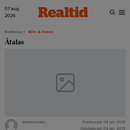
07 aug.
2026
Realtid.se
Börs & finans
Åtalas
administrator
Publicerad:
04 jan. 2013
Uppdaterad:
04 jan. 2013