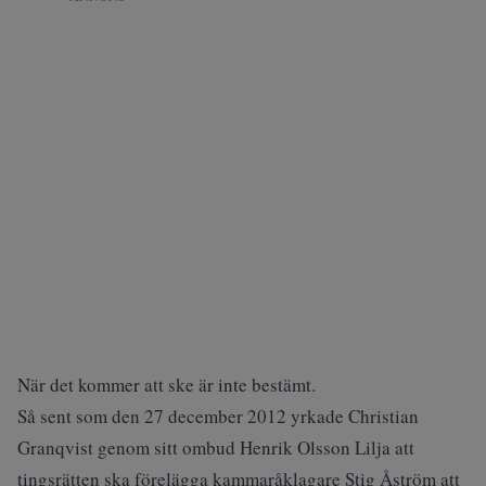
När det kommer att ske är inte bestämt.
Så sent som den 27 december 2012 yrkade Christian
Granqvist genom sitt ombud Henrik Olsson Lilja att
tingsrätten ska förelägga kammaråklagare Stig Åström att