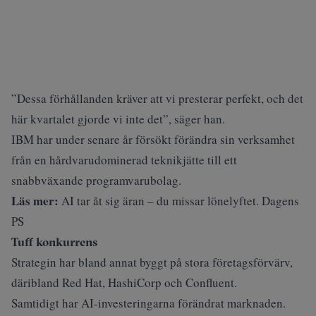
”Dessa förhållanden kräver att vi presterar perfekt, och det
här kvartalet gjorde vi inte det”, säger han.
IBM har under senare år försökt förändra sin verksamhet
från en hårdvarudominerad teknikjätte till ett
snabbväxande programvarubolag.
Läs mer:
AI tar åt sig äran – du missar lönelyftet. Dagens
PS
Tuff konkurrens
Strategin har bland annat byggt på stora företagsförvärv,
däribland Red Hat, HashiCorp och Confluent.
Samtidigt har AI-investeringarna förändrat marknaden.