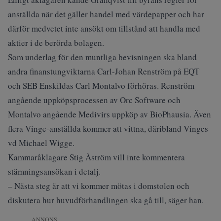
anställda när det gäller handel med värdepapper och har
därför medvetet inte ansökt om tillstånd att handla med
aktier i de berörda bolagen.
Som underlag för den muntliga bevisningen ska bland
andra finanstungviktarna Carl-Johan Renström på EQT
och SEB Enskildas Carl Montalvo förhöras. Renström
angående uppköpsprocessen av Orc Software och
Montalvo angående Medivirs uppköp av BioPhausia. Även
flera Vinge-anställda kommer att vittna, däribland Vinges
vd Michael Wigge.
Kammaråklagare Stig Åström vill inte kommentera
stämningsansökan i detalj.
– Nästa steg är att vi kommer mötas i domstolen och
diskutera hur huvudförhandlingen ska gå till, säger han.
ANNONS