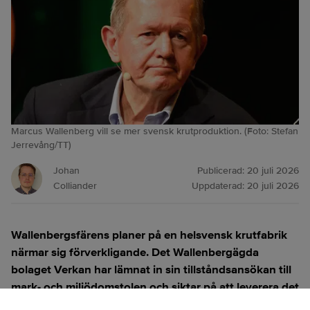
Marcus Wallenberg vill se mer svensk krutproduktion. (Foto: Stefan
Jerrevång/TT)
Johan
Publicerad:
20 juli 2026
Colliander
Uppdaterad:
20 juli 2026
Wallenbergsfärens planer på en helsvensk krutfabrik
närmar sig förverkligande. Det Wallenbergägda
bolaget Verkan har lämnat in sin tillståndsansökan till
mark- och miljödomstolen och siktar på att leverera det
första krutet 2028.