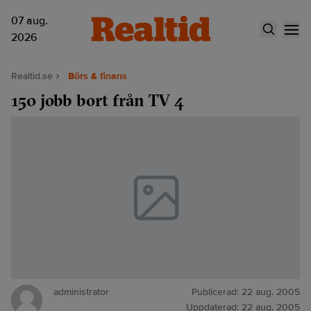
07 aug.
2026
Realtid.se
Börs & finans
150 jobb bort från TV 4
administrator
Publicerad:
22 aug. 2005
Uppdaterad:
22 aug. 2005