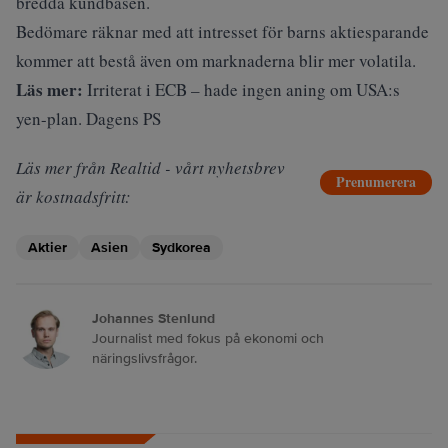
bredda kundbasen.
Bedömare räknar med att intresset för barns aktiesparande
kommer att bestå även om marknaderna blir mer volatila.
Läs mer:
Irriterat i ECB – hade ingen aning om USA:s
yen-plan. Dagens PS
Läs mer från Realtid - vårt nyhetsbrev
Prenumerera
är kostnadsfritt:
Aktier
Asien
Sydkorea
Johannes Stenlund
Journalist med fokus på ekonomi och
näringslivsfrågor.