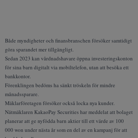
Både myndigheter och finansbranschen försöker samtidigt
göra sparandet mer tillgängligt.
Sedan 2023 kan vårdnadshavare öppna investeringskonton
för sina barn digitalt via mobiltelefon, utan att besöka ett
bankkontor.
Förenklingen bedöms ha sänkt tröskeln för mindre
månadssparare.
Mäklarföretagen försöker också locka nya kunder.
Nätmäklaren KakaoPay Securities har meddelat att bolaget
planerar att ge nyfödda barn aktier till ett värde av 100
000 won under nästa år som en del av en kampanj för att