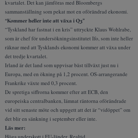
kvartalet. Det kan jämföras med Bloombergs
sammanställning som pekat mot en oförändrad ekonomi.
“Kommer heller inte att växa i Q3”
“Tyskland har fastnat i en kris” uttryckte Klaus Wohlrabe,
som är chef för undersökningsinstitutet Ifo, som inte heller
räknar med att Tysklands ekonomi kommer att växa under
det tredje kvartalet.
Irland är det land som uppvisar bäst tillväxt just nu i
Europa, med en ökning på 1,2 procent. OS-arrangerande
Frankrike växte med 0,3 procent.
De spretiga siffrorna kommer efter att ECB, den
europeiska centralbanken, lämnat räntorna oförändrade
vid sitt senaste möte och uppgett att det är “vidöppet” om
det blir en sänkning i september eller inte.
Läs mer:
Höga underskott i EU-länder. Realtid