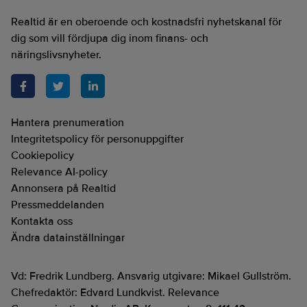
Realtid är en oberoende och kostnadsfri nyhetskanal för
dig som vill fördjupa dig inom finans- och
näringslivsnyheter.
Hantera prenumeration
Integritetspolicy för personuppgifter
Cookiepolicy
Relevance AI-policy
Annonsera på Realtid
Pressmeddelanden
Kontakta oss
Ändra datainställningar
Vd: Fredrik Lundberg. Ansvarig utgivare: Mikael Gullström.
Chefredaktör: Edvard Lundkvist. Relevance