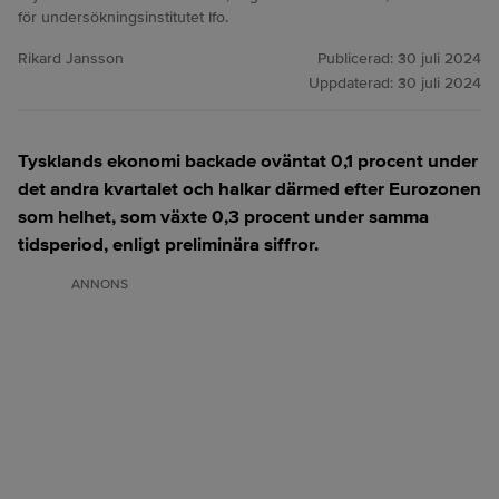
för undersökningsinstitutet Ifo.
Rikard Jansson
Publicerad:
30 juli 2024
Uppdaterad:
30 juli 2024
Tysklands ekonomi backade oväntat 0,1 procent under
det andra kvartalet och halkar därmed efter Eurozonen
som helhet, som växte 0,3 procent under samma
tidsperiod, enligt preliminära siffror.
ANNONS