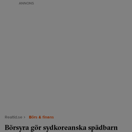
ANNONS
Realtid.se
Börs & finans
Börsyra gör sydkoreanska spädbarn