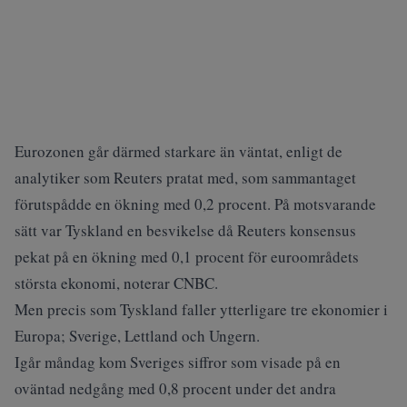
Eurozonen går därmed starkare än väntat, enligt de
analytiker som Reuters pratat med, som sammantaget
förutspådde en ökning med 0,2 procent. På motsvarande
sätt var Tyskland en besvikelse då Reuters konsensus
pekat på en ökning med 0,1 procent för euroområdets
största ekonomi, noterar
CNBC
.
Men precis som Tyskland faller ytterligare tre ekonomier i
Europa; Sverige, Lettland och Ungern.
Igår måndag kom
Sveriges siffror
som visade på en
oväntad nedgång med 0,8 procent under det andra