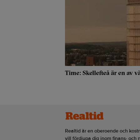
Time: Skellefteå är en av v
Realtid är en oberoende och kostn
vill fördjupa dig inom finans- och 