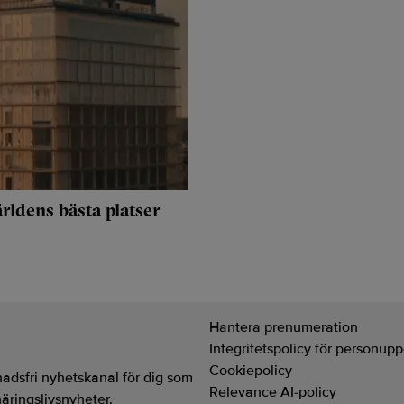
ärldens bästa platser
Hantera prenumeration
Integritetspolicy för personupp
Cookiepolicy
adsfri nyhetskanal för dig som
Relevance AI-policy
näringslivsnyheter.