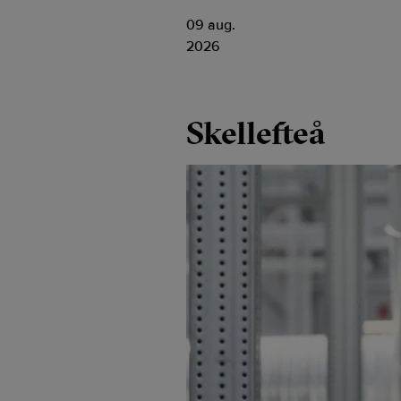
09 aug.
2026
Skellefteå