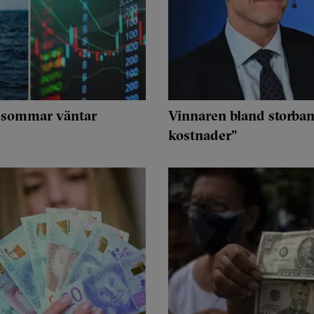
r sommar väntar
Vinnaren bland storban
kostnader"