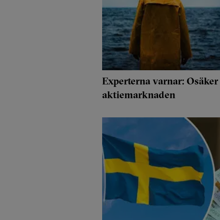
Experterna varnar: Osäke
aktiemarknaden