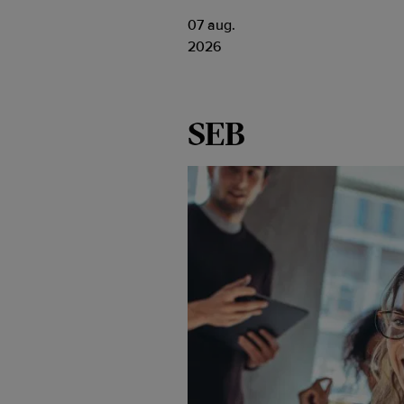
07 aug.
2026
SEB