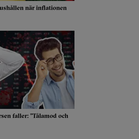
ushållen när inflationen
rsen faller: ”Tålamod och