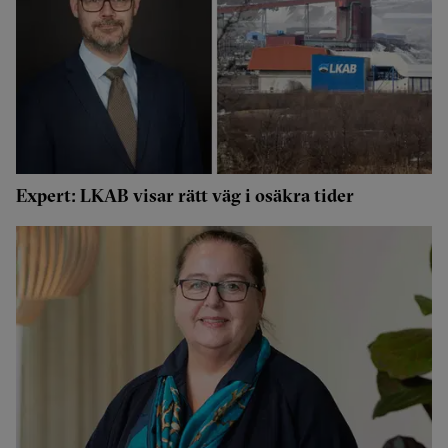
Expert: LKAB visar rätt väg i osäkra tider