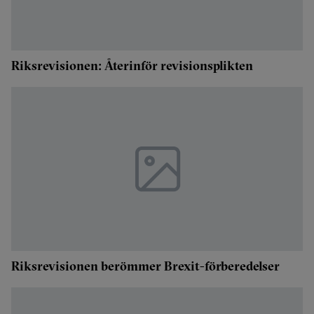
Riksrevisionen: Återinför revisionsplikten
Riksrevisionen berömmer Brexit-förberedelser