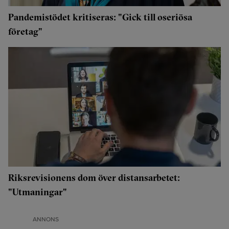
Pandemistödet kritiseras: "Gick till oseriösa
företag"
Riksrevisionens dom över distansarbetet:
"Utmaningar"
ANNONS