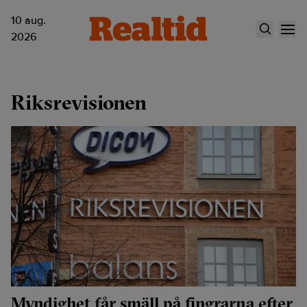
10 aug.
2026
Riksrevisionen
Myndighet får smäll på fingrarna efter