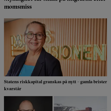
momsmiss
Statens riskkapital granskas på nytt – gamla brister
kvarstår