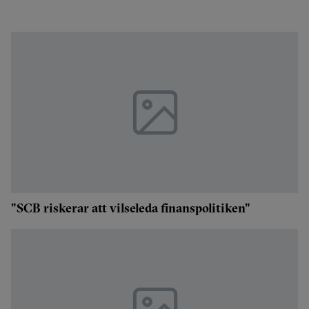
"SCB riskerar att vilseleda finanspolitiken"