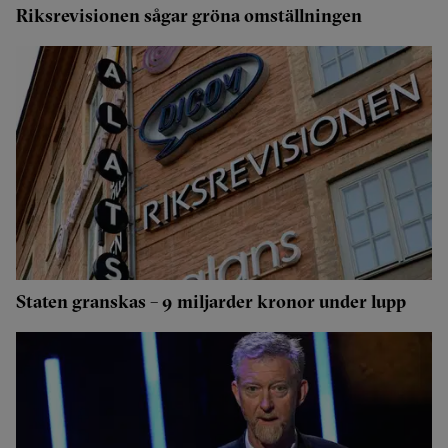
Riksrevisionen sågar gröna omställningen
Staten granskas – 9 miljarder kronor under lupp