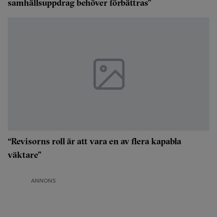
samhällsuppdrag behöver förbättras”
“Revisorns roll är att vara en av flera kapabla
väktare”
ANNONS