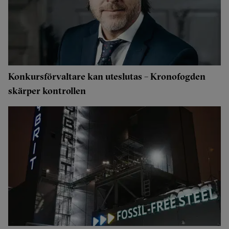
Konkursförvaltare kan uteslutas – Kronofogden
skärper kontrollen