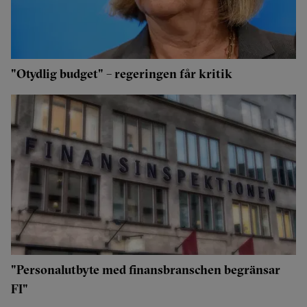
"Otydlig budget" – regeringen får kritik
"Personalutbyte med finansbranschen begränsar
FI"