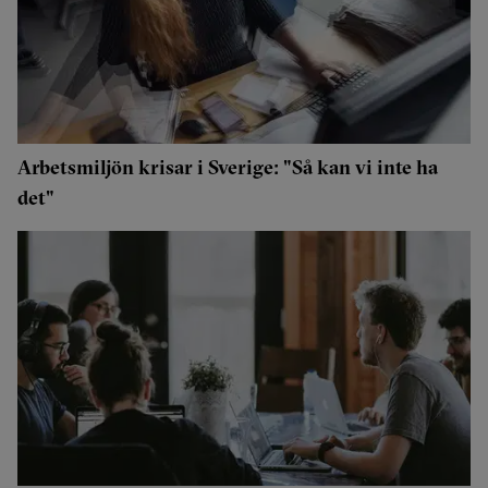
Arbetsmiljön krisar i Sverige: "Så kan vi inte ha
det"