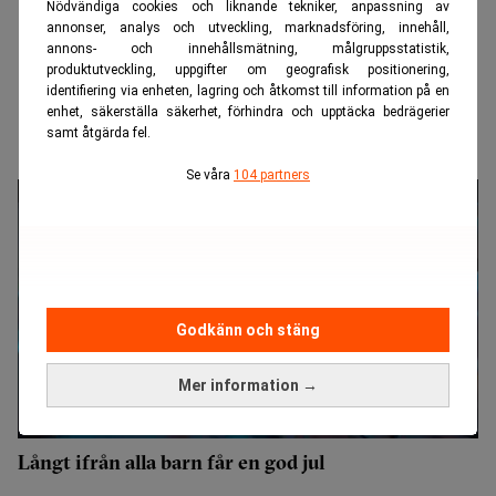
Nödvändiga cookies och liknande tekniker, anpassning av
annonser, analys och utveckling, marknadsföring, innehåll,
annons- och innehållsmätning, målgruppsstatistik,
produktutveckling, uppgifter om geografisk positionering,
identifiering via enheten, lagring och åtkomst till information på en
enhet, säkerställa säkerhet, förhindra och upptäcka bedrägerier
samt åtgärda fel.
Se våra
104 partners
Godkänn och stäng
Mer information →
Långt ifrån alla barn får en god jul