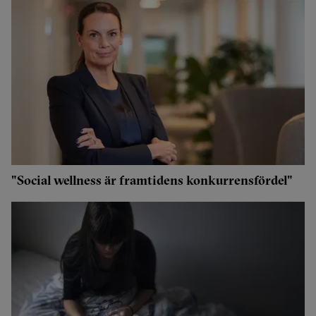
"Social wellness är framtidens konkurrensfördel"