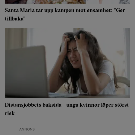
Santa Maria tar upp kampen mot ensamhet: "Ger
tillbaka"
Distansjobbets baksida – unga kvinnor löper störst
risk
ANNONS