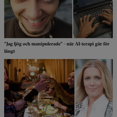
"Jag ljög och manipulerade" – när AI-terapi går för
långt