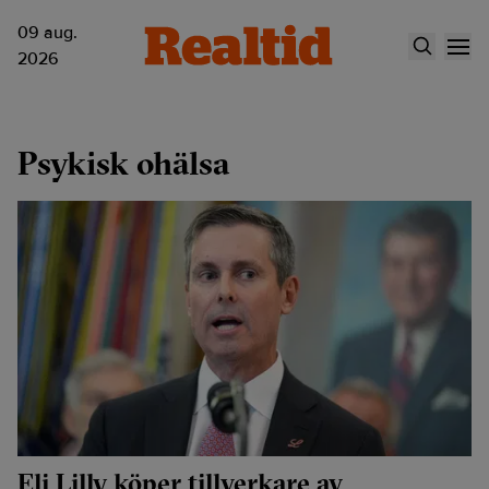
09 aug.
2026
Psykisk ohälsa
Eli Lilly köper tillverkare av