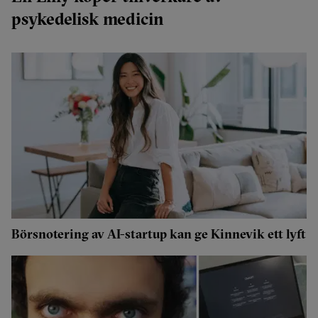
psykedelisk medicin
Börsnotering av AI-startup kan ge Kinnevik ett lyft