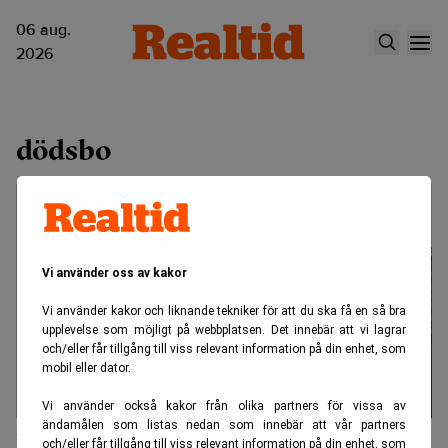
06 aug.
2026
dödsbo
Vi använder oss av kakor
Vi använder kakor och liknande tekniker för att du ska få en så bra
upplevelse som möjligt på webbplatsen. Det innebär att vi lagrar
och/eller får tillgång till viss relevant information på din enhet, som
mobil eller dator.
Vi använder också kakor från olika partners för vissa av
ändamålen som listas nedan som innebär att vår partners
Privatrådgivare på SEB misstänks ha
och/eller får tillgång till viss relevant information på din enhet, som