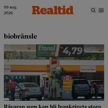
09 aug.
2026
biobränsle
Råvaran som kan bli Irankrigets stora