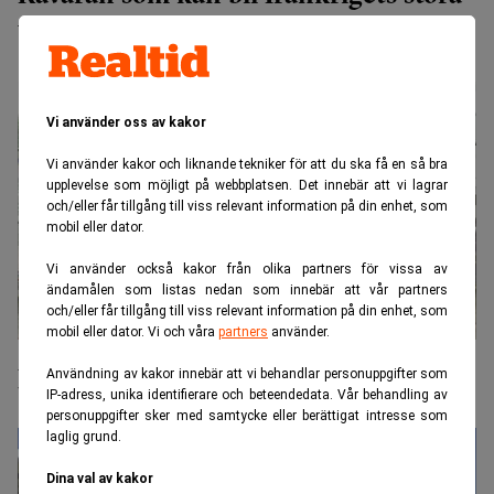
vinnare
Vi använder oss av kakor
Vi använder kakor och liknande tekniker för att du ska få en så bra
upplevelse som möjligt på webbplatsen. Det innebär att vi lagrar
och/eller får tillgång till viss relevant information på din enhet, som
mobil eller dator.
Vi använder också kakor från olika partners för vissa av
ändamålen som listas nedan som innebär att vår partners
och/eller får tillgång till viss relevant information på din enhet, som
mobil eller dator. Vi och våra
partners
använder.
Avslöjande: Palmolja smugglas in i flygets "gröna"
Användning av kakor innebär att vi behandlar personuppgifter som
bränsle
IP-adress, unika identifierare och beteendedata. Vår behandling av
personuppgifter sker med samtycke eller berättigat intresse som
laglig grund.
Dina val av kakor