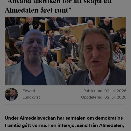
”Använd tekniken för att skapa ett
Almedalen året runt”
Edvard
Publicerad:
02 juli 2026
Lundkvist
Uppdaterad:
02 juli 2026
Under Almedalsveckan har samtalen om demokratins
framtid gått varma. I en intervju, sänd från Almedalen,