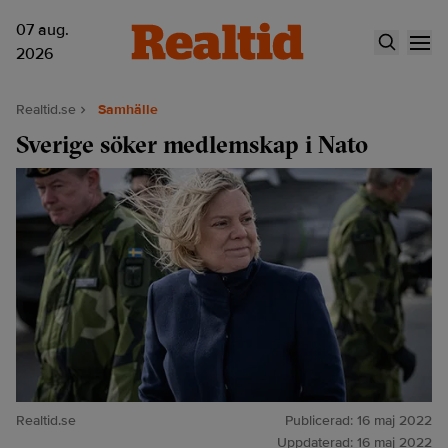
07 aug.
2026
Realtid.se
Samhälle
Sverige söker medlemskap i Nato
Realtid.se
Publicerad:
16 maj 2022
Uppdaterad:
16 maj 2022