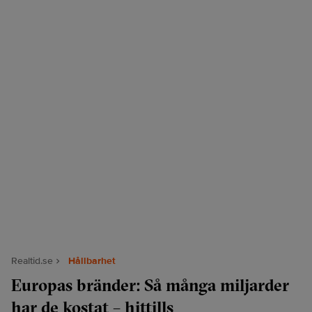
Realtid.se
Hållbarhet
Europas bränder: Så många miljarder
har de kostat – hittills