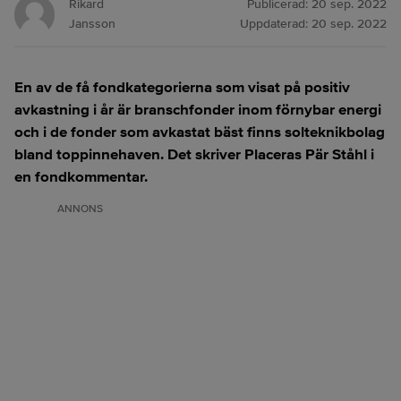
Rikard
Publicerad:
20 sep. 2022
Jansson
Uppdaterad:
20 sep. 2022
En av de få fondkategorierna som visat på positiv
avkastning i år är branschfonder inom förnybar energi
och i de fonder som avkastat bäst finns solteknikbolag
bland toppinnehaven. Det skriver Placeras Pär Ståhl i
en fondkommentar.
ANNONS