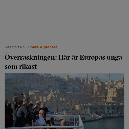
Realtid.se
Spara & placera
Överraskningen: Här är Europas unga
som rikast