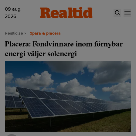
09 aug.
2026
Realtid.se
Spara & placera
Placera: Fondvinnare inom förnybar
energi väljer solenergi