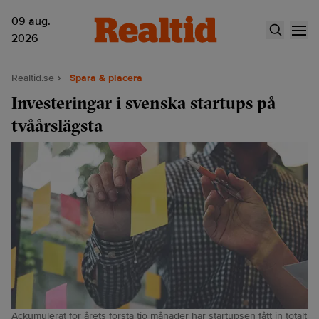
09 aug.
2026
Realtid.se
Spara & placera
Investeringar i svenska startups på
tvåårslägsta
Ackumulerat för årets första tio månader har startupsen fått in totalt