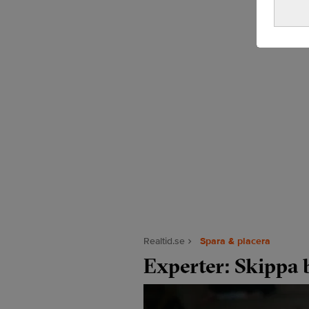
Realtid.se
Spara & placera
Experter: Skippa b