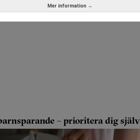
Mer information →
arnsparande – prioritera dig själv