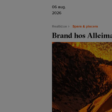
06 aug.
2026
Realtid.se
Spara & placera
Brand hos Alleima