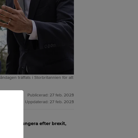
agen träffats i Storbritannien för att
Publicerad:
27 feb. 2023
Uppdaterad:
27 feb. 2023
EU ska fungera efter brexit,