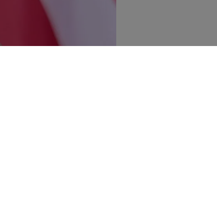
Publicerad:
13 juli 2026