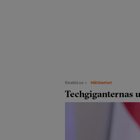
Realtid.se
Hållbarhet
Techgiganternas u