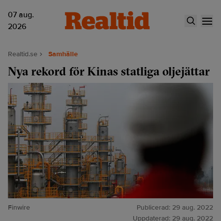
07 aug.
2026
Realtid.se
Samhälle
Nya rekord för Kinas statliga oljejättar
Finwire
Publicerad:
29 aug. 2022
Uppdaterad:
29 aug. 2022