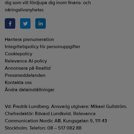
dig som vill fördjupa dig inom finans- och
näringslivsnyheter.
Hantera prenumeration
Integritetspolicy för personuppgifter
Cookiepolicy
Relevance AI-policy
Annonsera på Realtid
Pressmeddelanden
Kontakta oss
Ändra datainställningar
Vd: Fredrik Lundberg. Ansvarig utgivare: Mikael Gullström.
Chefredaktör: Edvard Lundkvist. Relevance
Communication Nordic AB. Kungsgatan 9, 111 43
Stockholm. Telefon: 08 – 517 082 88