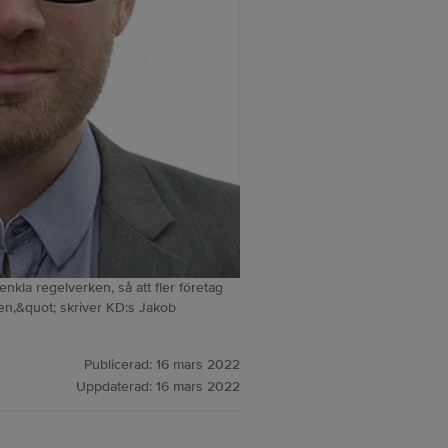
nkla regelverken, så att fler företag
eten,&quot; skriver KD:s Jakob
Publicerad:
16 mars 2022
Uppdaterad:
16 mars 2022