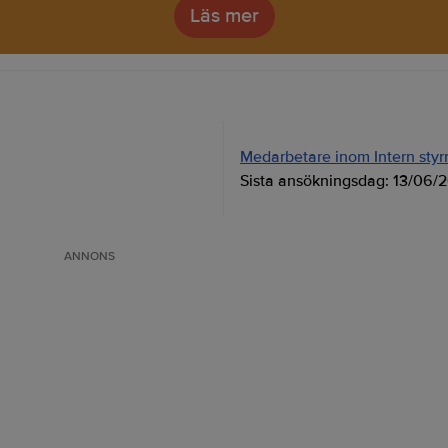
Läs mer
Medarbetare inom Intern styrni
Sista ansökningsdag:
13/06/
ANNONS