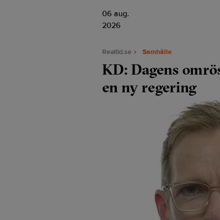
06 aug.
2026
Realtid.se
Samhälle
KD: Dagens omröst
en ny regering