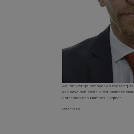
&quot;Sverige behöver en regering som s
kan växa och anställa fler skattebetala
Forssmed och Hampus Hagman.
Realtid.se