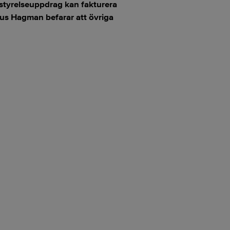
 styrelseuppdrag kan fakturera
us Hagman befarar att övriga