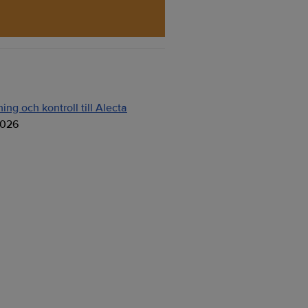
ng och kontroll till Alecta
2026