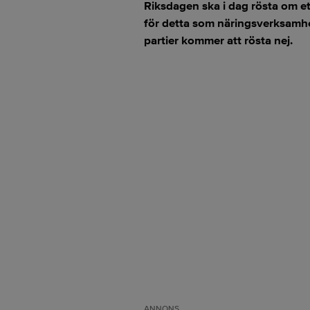
Riksdagen ska i dag rösta om et
för detta som näringsverksamhe
partier kommer att rösta nej.
ANNONS