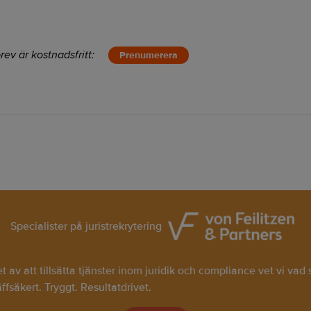
rev är kostnadsfritt:
Prenumerera
Specialister på juristrekrytering
av att tillsätta tjänster inom juridik och compliance vet vi vad
räffsäkert. Tryggt. Resultatdrivet.