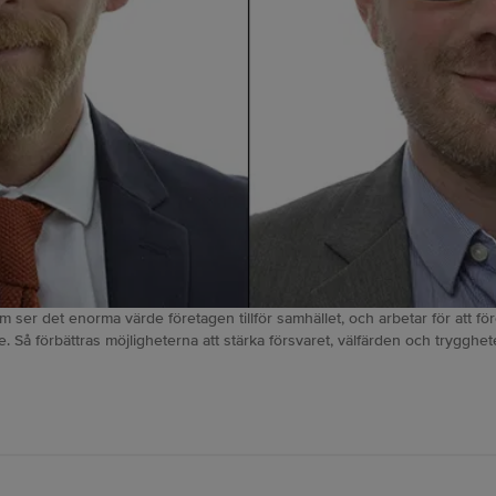
er det enorma värde företagen tillför samhället, och arbetar för att före
re. Så förbättras möjligheterna att stärka försvaret, välfärden och tryggh