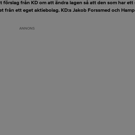
t förslag från KD om att ändra lagen så att den som har ett
t från ett eget aktiebolag. KD:s Jakob Forssmed och Hamp
ANNONS