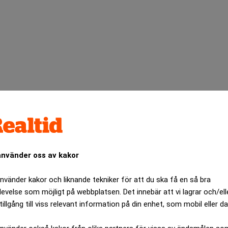
använder oss av kakor
använder kakor och liknande tekniker för att du ska få en så bra
levelse som möjligt på webbplatsen. Det innebär att vi lagrar och/ell
Specialister på juristrekrytering
tillgång till viss relevant information på din enhet, som mobil eller da