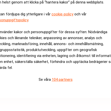
 helst genom att klicka på “hantera kakor” på denna webbplats.
kan fördjupa dig ytterligare i vår
cookie-policy
och vår
sonuppgiftspolicy
.
använder kakor och personuppgifter för dessa syften: Nödvändiga
kies och liknande tekniker, anpassning av annonser, analys och
eckling, marknadsföring, innehåll, annons- och innehållsmätning,
gruppsstatistik, produktutveckling, uppgifter om geografisk
itionering, identifiering via enheten, lagring och åtkomst till informa
en enhet, säkerställa säkerhet, förhindra och upptäcka bedrägerier 
ärda fel.
r dollar i skattetvist – planerar att överklaga. Realtid
Se våra
104 partners
rev är kostnadsfritt:
Prenumerera
OS
OS i Paris