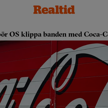
 bör OS klippa banden med Coca-C