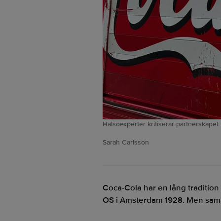
Hälsoexperter kritiserar partnerskape
Sarah Carlsson
Coca-Cola har en lång tradition
OS i Amsterdam 1928. Men sama