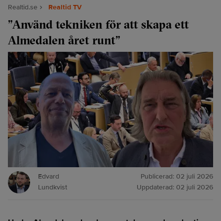
Realtid.se
Realtid TV
”Använd tekniken för att skapa ett
Almedalen året runt”
Edvard
Publicerad:
02 juli 2026
Lundkvist
Uppdaterad:
02 juli 2026