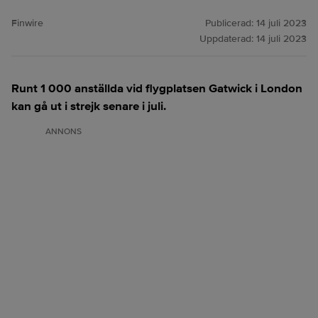
Finwire
Publicerad:
14 juli 2023
Uppdaterad:
14 juli 2023
Runt 1 000 anställda vid flygplatsen Gatwick i London
kan gå ut i strejk senare i juli.
ANNONS