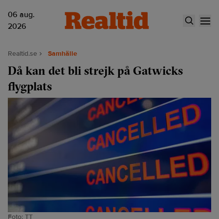
06 aug.
2026
Realtid.se
Samhälle
Då kan det bli strejk på Gatwicks
flygplats
Foto: TT