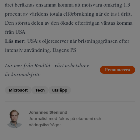
året beräknas ensamma komma att motsvara omkring 1,3
procent av världens totala elförbrukning när de tas i drift.
Den största delen av den ökade efterfrågan väntas komma
från USA.
Läs mer:
USA:s oljereserver når bristningsgränsen efter
intensiv användning. Dagens PS
Läs mer från Realtid - vårt nyhetsbrev
Prenumerera
är kostnadsfritt:
Microsoft
Tech
utsläpp
Johannes Stenlund
Journalist med fokus på ekonomi och
näringslivsfrågor.