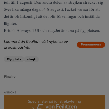
juli till 1 augusti. Den andra delen av strejken sträcker sig
över lika många dagar, 4-8 augusti. Facket varnar för att
det är ofrånkomligt att det blir förseningar och inställda
flighter.
British Airways, TUI och easyJet är stora på flygplatsen.
Läs mer från Realtid - vårt nyhetsbrev
Prenumerera
är kostnadsfritt:
Flygplats
strejk
Finwire
ANNONS
Specialister på juristrekrytering