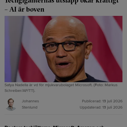
Techgiganternas utsläpp ökar kraftigt
– AI är boven
Satya Nadella är vd för mjukvarubolaget Microsoft. (Foto: Markus
Schreiber/AP/TT).
Johannes
Publicerad:
13 juli 2026
Stenlund
Uppdaterad:
13 juli 2026