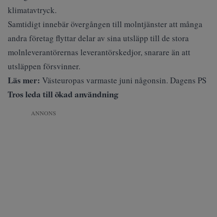
klimatavtryck.
Samtidigt innebär övergången till molntjänster att många
andra företag flyttar delar av sina utsläpp till de stora
molnleverantörernas leverantörskedjor, snarare än att
utsläppen försvinner.
Läs mer:
Västeuropas varmaste juni någonsin. Dagens PS
Tros leda till ökad användning
ANNONS