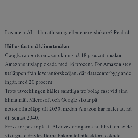
Läs mer:
AI – klimatlösning eller energislukare? Realtid
Håller fast vid klimatmålen
Google rapporterade en ökning på 18 procent, medan
Amazons utsläpp ökade med 16 procent. För Amazon steg
utsläppen från leverantörskedjan, där datacenterbyggande
ingår, med 20 procent.
Trots utvecklingen håller samtliga tre bolag fast vid sina
klimatmål. Microsoft och Google siktar på
nettonollutsläpp till 2030, medan Amazon har målet att nå
dit senast 2040.
Forskare pekar på att AI-investeringarna nu blivit en av de
viktigaste drivkrafterna bakom tekniksektorns ökade