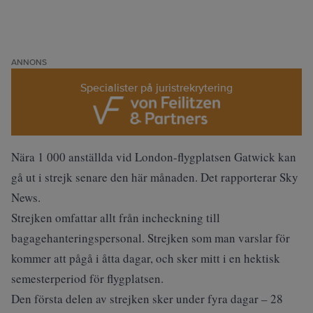
ANNONS
Specialister på juristrekrytering
Nära 1 000 anställda vid London-flygplatsen Gatwick kan
gå ut i strejk senare den här månaden. Det rapporterar Sky
News.
Strejken omfattar allt från incheckning till
bagagehanteringspersonal. Strejken som man varslar för
kommer att pågå i åtta dagar, och sker mitt i en hektisk
semesterperiod för flygplatsen.
Den första delen av strejken sker under fyra dagar – 28