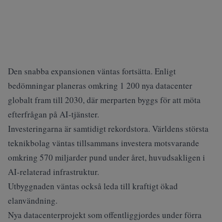
Den snabba expansionen väntas fortsätta. Enligt
bedömningar planeras omkring 1 200 nya datacenter
globalt fram till 2030, där merparten byggs för att möta
efterfrågan på AI-tjänster.
Investeringarna är samtidigt rekordstora. Världens största
teknikbolag väntas tillsammans investera motsvarande
omkring 570 miljarder pund under året, huvudsakligen i
AI-relaterad infrastruktur.
Utbyggnaden väntas också leda till kraftigt ökad
elanvändning.
Nya datacenterprojekt som offentliggjordes under förra