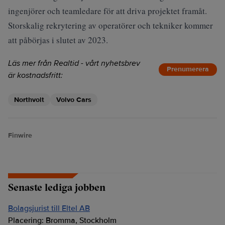
ingenjörer och teamledare för att driva projektet framåt.
Storskalig rekrytering av operatörer och tekniker kommer
att påbörjas i slutet av 2023.
Läs mer från Realtid - vårt nyhetsbrev
Prenumerera
är kostnadsfritt:
Northvolt
Volvo Cars
Finwire
Senaste lediga jobben
Bolagsjurist till Eltel AB
Placering:
Bromma, Stockholm