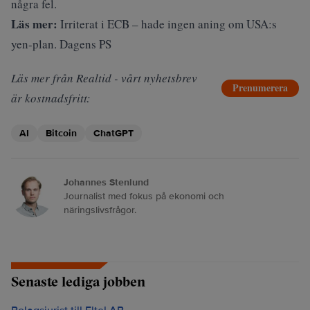
några fel.
Läs mer:
Irriterat i ECB – hade ingen aning om USA:s
yen-plan. Dagens PS
Läs mer från Realtid - vårt nyhetsbrev
Prenumerera
är kostnadsfritt:
AI
Bitcoin
ChatGPT
Johannes Stenlund
Journalist med fokus på ekonomi och
näringslivsfrågor.
Senaste lediga jobben