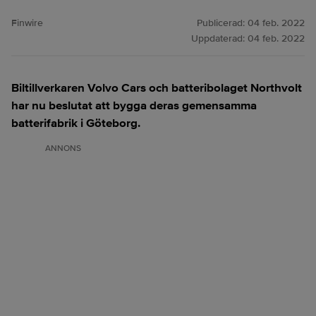
Finwire
Publicerad:
04 feb. 2022
Uppdaterad:
04 feb. 2022
Biltillverkaren Volvo Cars och batteribolaget Northvolt
har nu beslutat att bygga deras gemensamma
batterifabrik i Göteborg.
ANNONS