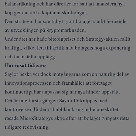
balansräkning och har därefter fortsatt att finansiera nya
köp genom olika kapitalanskaffningar.
Den strategin har samtidigt gjort bolaget starkt beroende
av utvecklingen på kryptomarknaden.
Under året har både bitcoinpriset och Strategy-aktien fallit
kraftigt, vilket lett till kritik mot bolagets höga exponering
och finansiella upplägg.
Har rasat tidigare
Saylor beskriver dock motgångarna som en naturlig del av
innovationsprocessen och framhåller att företaget
kontinuerligt har anpassat sig när nya hinder uppstått.
Det är inte första gången Saylor förknippas med
kontroverser. Under it-bubblan kring millennieskiftet
rasade MicroStrategys aktie efter att bolaget tvingats rätta
tidigare redovisning.