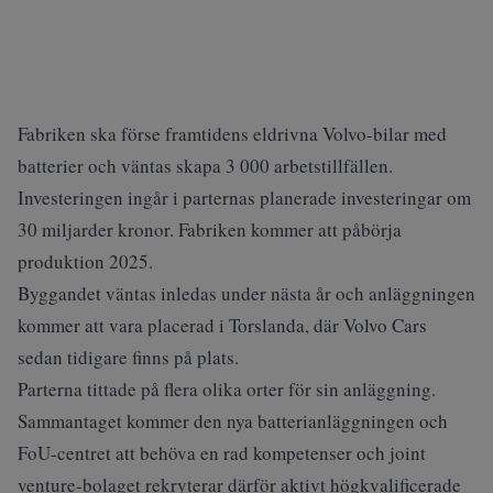
Fabriken ska förse framtidens eldrivna Volvo-bilar med
batterier och väntas skapa 3 000 arbetstillfällen.
Investeringen ingår i parternas planerade investeringar om
30 miljarder kronor. Fabriken kommer att påbörja
produktion 2025.
Byggandet väntas inledas under nästa år och anläggningen
kommer att vara placerad i Torslanda, där Volvo Cars
sedan tidigare finns på plats.
Parterna tittade på flera olika orter för sin anläggning.
Sammantaget kommer den nya batterianläggningen och
FoU-centret att behöva en rad kompetenser och joint
venture-bolaget rekryterar därför aktivt högkvalificerade