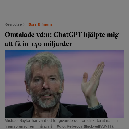
Realtid.se
Börs & finans
Omtalade vd:n: ChatGPT hjälpte mig
att få in 140 miljarder
Michael Saylor har varit ett tongivande och omdiskuterat namn i
finansbranschen i många år. (Foto: Rebecca Blackwell/AP/TT).