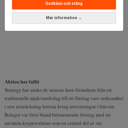
Godkänn och stäng
Mer information →
Aktien har fallit
Strategy har under de senaste åren förändrats från ett
traditionellt mjukvarubolag till ett företag vars verksamhet
i stor utsträckning kretsar kring investeringar i bitcoin.
Bolaget var först bland börsnoterade företag med att
använda kryptovalutan som en central del av sin