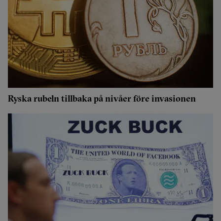
Ryska rubeln tillbaka på nivåer före invasionen