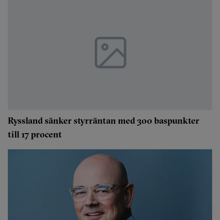
Ryssland sänker styrräntan med 300 baspunkter
till 17 procent