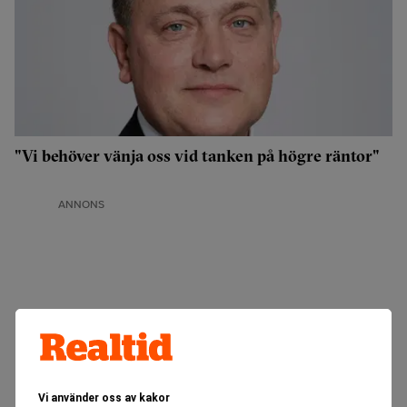
"Vi behöver vänja oss vid tanken på högre räntor"
ANNONS
Vi använder oss av kakor