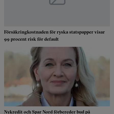
Försäkringkostnaden för ryska statspapper visar
99 procent risk för default
Nykredit och Spar Nord förbereder bud på