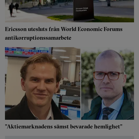
Ericsson utesluts från World Economic Forums
antikorruptionssamarbete
”Aktiemarknadens sämst bevarade hemlighet”