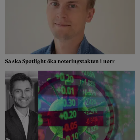
Så ska Spotlight öka noteringstakten i norr