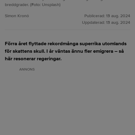
breddgrader. (Foto: Unsplash)
Simon Kronö
Publicerad:
13 aug. 2024
Uppdaterad:
13 aug. 2024
Förra året flyttade rekordmånga superrika utomlands
för skattens skull. I år väntas ännu fler emigrera – så
här resonerar regeringar.
ANNONS