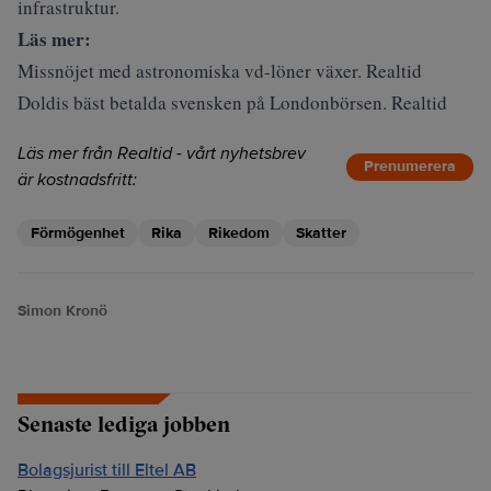
infrastruktur.
Läs mer:
Missnöjet med astronomiska vd-löner växer. Realtid
Doldis bäst betalda svensken på Londonbörsen. Realtid
Läs mer från Realtid - vårt nyhetsbrev
Prenumerera
är kostnadsfritt:
Förmögenhet
Rika
Rikedom
Skatter
Simon Kronö
Senaste lediga jobben
Bolagsjurist till Eltel AB