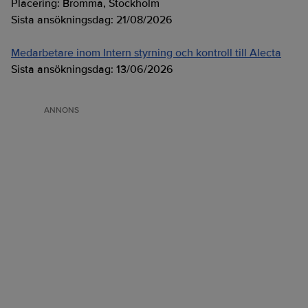
Placering:
Bromma, Stockholm
Sista ansökningsdag:
21/08/2026
Medarbetare inom Intern styrning och kontroll till Alecta
Sista ansökningsdag:
13/06/2026
ANNONS