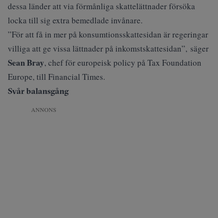
dessa länder att via förmånliga skattelättnader försöka
locka till sig extra bemedlade invånare.
”För att få in mer på konsumtionsskattesidan är regeringar
villiga att ge vissa lättnader på inkomstskattesidan”, säger
Sean Bray
, chef för europeisk policy på Tax Foundation
Europe, till
Financial Times
.
Svår balansgång
ANNONS