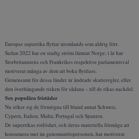
Europas superrika flyttar utomlands som aldrig förr.
Sedan 2022 har en stadig ström lämnat Norge; i år har
Storbritanniens och Frankrikes respektive parlamentsval
motiverat många av dem att boka flyttlass.
Gemensamt för dessa länder är ändrade skatteregler, eller
den överhängande risken för sådana – till de rikas nackdel.
Sex populära fristäder
Nu söker sig de förmögna till bland annat Schweiz,
Cypern, Italien, Malta, Portugal och Spanien.
De superrikas rotlöshet, och deras materiella förmåga att
konsumera mer än genomsnittspersonen, har motiverat