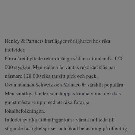
Henley & Partners kartlägger rörligheten hos rika
individer.
Förra året flyttade rekordmånga sådana utomlands: 120
000 stycken. Men redan i år väntas rekordet slås när
närmare 128 000 rika tar sitt pick och pack.
Ovan nämnda Schweiz och Monaco är särskilt populära.
Men samtliga länder som hoppas kunna vinna de rikas
gunst måste se upp med att råka förarga
lokalbefolkningen.
Inflödet av rika utlänningar kan i värsta fall leda till
stigande fastighetspriser och ökad belastning på offentlig