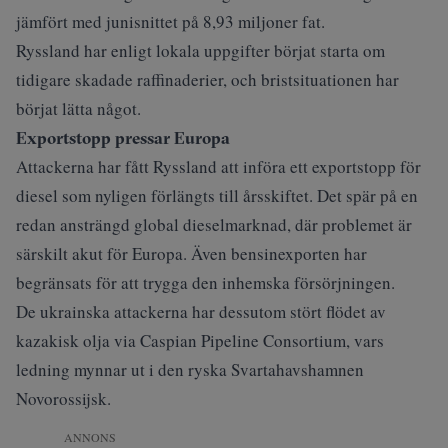
jämfört med junisnittet på 8,93 miljoner fat.
Ryssland har enligt lokala uppgifter börjat starta om
tidigare skadade raffinaderier, och bristsituationen har
börjat lätta något.
Exportstopp pressar Europa
Attackerna har fått Ryssland att införa ett exportstopp för
diesel som nyligen förlängts till årsskiftet. Det spär på en
redan ansträngd global dieselmarknad, där problemet är
särskilt akut för Europa. Även bensinexporten har
begränsats för att trygga den inhemska försörjningen.
De ukrainska attackerna har dessutom stört flödet av
kazakisk olja via Caspian Pipeline Consortium, vars
ledning mynnar ut i den ryska Svartahavshamnen
Novorossijsk.
ANNONS