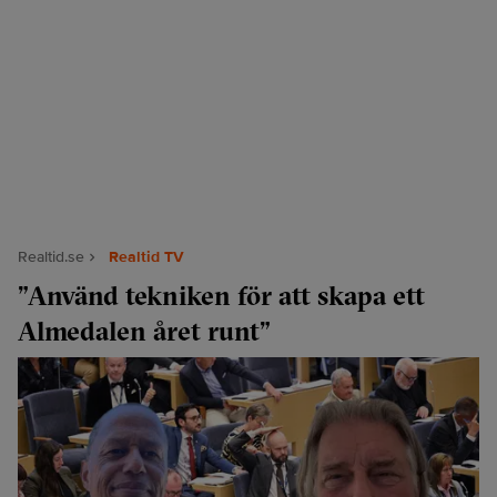
Realtid.se
Realtid TV
”Använd tekniken för att skapa ett
Almedalen året runt”