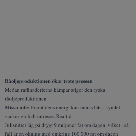
Råoljeproduktionen ökar trots pressen
Medan raffinaderierna kämpar stiger den ryska
råoljeproduktionen.
Missa inte:
Framtidens energi kan finnas här – fyndet
väcker globalt intresse. Realtid
Julisnittet låg på drygt 9 miljoner fat om dagen, vilket i så
fall är en ökning med omkring 100 000 fat om dagen