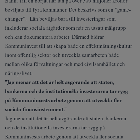
Bank. Till en börjat har lån på över 500 miljoner kronor
beviljats till fyra kommuner. Det beskrivs som en ”game-
changer”. Lån beviljas bara till investeringar som
inkluderar sociala åtgärder som når en utsatt målgrupp
och kan dokumentera arbetet. Därmed bidrar
Kommuninvest till att skapa både en effektmätningskultur
inom offentlig sektor och utveckla samarbeten både
mellan olika förvaltningar och med civilsamhället och
näringslivet.
”Jag menar att det är helt avgörande att staten,
bankerna och de institutionella investerarna tar rygg
på Kommuninvests arbete genom att utveckla fler
sociala finansinstrument.”
Jag menar att det är helt avgörande att staten, bankerna
och de institutionella investerarna tar rygg på
Kommuninvests arbete genom att utveckla fler sociala