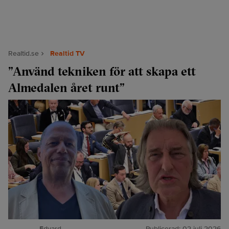
Realtid.se
Realtid TV
”Använd tekniken för att skapa ett
Almedalen året runt”
Edvard
Publicerad:
02 juli 2026