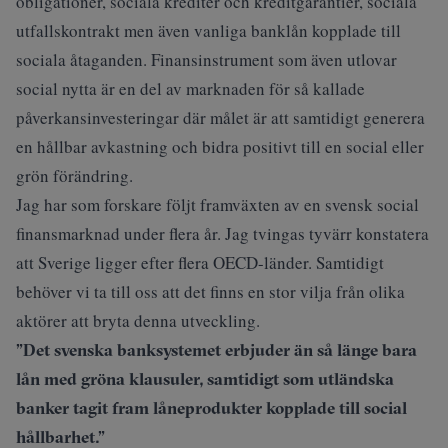
obligationer, sociala krediter och kreditgarantier, sociala
utfallskontrakt men även vanliga banklån kopplade till
sociala åtaganden. Finansinstrument som även utlovar
social nytta är en del av marknaden för så kallade
påverkansinvesteringar där målet är att samtidigt generera
en hållbar avkastning och bidra positivt till en social eller
grön förändring.
Jag har som forskare följt framväxten av en svensk social
finansmarknad under flera år. Jag tvingas tyvärr konstatera
att Sverige ligger efter flera OECD-länder. Samtidigt
behöver vi ta till oss att det finns en stor vilja från olika
aktörer att bryta denna utveckling.
”Det svenska banksystemet erbjuder än så länge bara
lån med gröna klausuler, samtidigt som utländska
banker tagit fram låneprodukter kopplade till social
hållbarhet.”