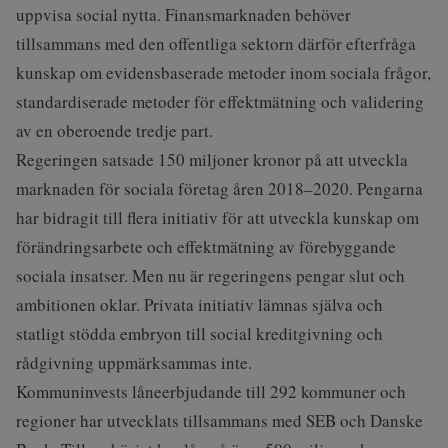
uppvisa social nytta. Finansmarknaden behöver
tillsammans med den offentliga sektorn därför efterfråga
kunskap om evidensbaserade metoder inom sociala frågor,
standardiserade metoder för effektmätning och validering
av en oberoende tredje part.
Regeringen satsade 150 miljoner kronor på att utveckla
marknaden för sociala företag åren 2018–2020. Pengarna
har bidragit till flera initiativ för att utveckla kunskap om
förändringsarbete och effektmätning av förebyggande
sociala insatser. Men nu är regeringens pengar slut och
ambitionen oklar. Privata initiativ lämnas själva och
statligt stödda embryon till social kreditgivning och
rådgivning uppmärksammas inte.
Kommuninvests låneerbjudande till 292 kommuner och
regioner har utvecklats tillsammans med SEB och Danske