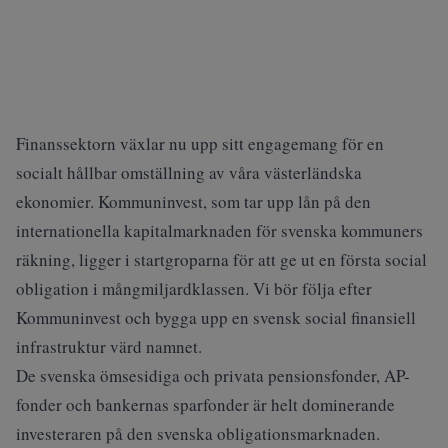
Finanssektorn växlar nu upp sitt engagemang för en
socialt hållbar omställning av våra västerländska
ekonomier. Kommuninvest, som tar upp lån på den
internationella kapitalmarknaden för svenska kommuners
räkning, ligger i startgroparna för att ge ut en första social
obligation i mångmiljardklassen. Vi bör följa efter
Kommuninvest och bygga upp en svensk social finansiell
infrastruktur värd namnet.
De svenska ömsesidiga och privata pensionsfonder, AP-
fonder och bankernas sparfonder är helt dominerande
investeraren på den svenska obligationsmarknaden.