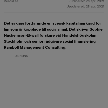
Realtid.se
Publicerad:
23 apr. 2021
Uppdaterad:
23 apr. 2021
Det saknas fortfarande en svensk kapitalmarknad för
lån som är kopplade till sociala mål. Det skriver Sophie
Nachemson-Ekwall forskare vid Handelshögskolan i
Stockholm och senior rådgivare social finansiering
Ramboll Management Consulting.
ANNONS