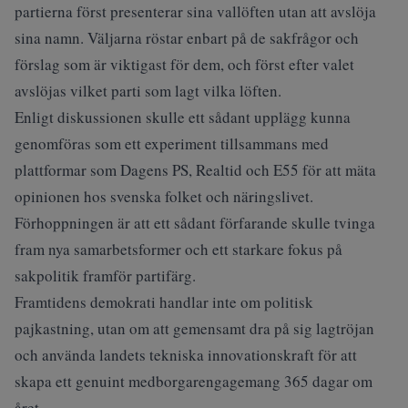
partierna först presenterar sina vallöften utan att avslöja
sina namn. Väljarna röstar enbart på de sakfrågor och
förslag som är viktigast för dem, och först efter valet
avslöjas vilket parti som lagt vilka löften.
Enligt diskussionen skulle ett sådant upplägg kunna
genomföras som ett experiment tillsammans med
plattformar som Dagens PS, Realtid och E55 för att mäta
opinionen hos svenska folket och näringslivet.
Förhoppningen är att ett sådant förfarande skulle tvinga
fram nya samarbetsformer och ett starkare fokus på
sakpolitik framför partifärg.
Framtidens demokrati handlar inte om politisk
pajkastning, utan om att gemensamt dra på sig lagtröjan
och använda landets tekniska innovationskraft för att
skapa ett genuint medborgarengagemang 365 dagar om
året.