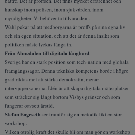
bättre. Det är proffsen. Det finns mycket erfarenhet och
kunskap inom polisen, inom sjukvården, inom
myndigheter. Vi behöver ta tillvara dem.
Wahl pekar på att medborgarna är proffs på sina egna liv
och sin egen situation, och att det är denna insikt som
politiken måste lyckas fånga in.
Från Almedalen till digitala långbord
Sverige har en stark position som tech-nation med globala
framgångssagor. Denna tekniska kompetens borde i högre
grad riktas mot att stärka demokratin, menar
intervjupersonerna. Idén är att skapa digitala mötesplatser
som sträcker sig långt bortom Visbys gränser och som
fungerar oavsett årstid.
Stefan Engeseth
ser framför sig en metodik likt en stor
workshop:
Vilken otrolig kraft det skulle bli om man gör en workshop