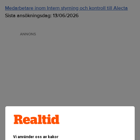
Medarbetare inom Intern styrning och kontroll till Alecta
Sista ansökningsdag:
13/06/2026
ANNONS
Vi använder oss av kakor