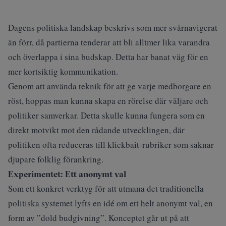
Dagens politiska landskap beskrivs som mer svårnavigerat
än förr, då partierna tenderar att bli alltmer lika varandra
och överlappa i sina budskap. Detta har banat väg för en
mer kortsiktig kommunikation.
Genom att använda teknik för att ge varje medborgare en
röst, hoppas man kunna skapa en rörelse där väljare och
politiker samverkar. Detta skulle kunna fungera som en
direkt motvikt mot den rådande utvecklingen, där
politiken ofta reduceras till klickbait-rubriker som saknar
djupare folklig förankring.
Experimentet: Ett anonymt val
Som ett konkret verktyg för att utmana det traditionella
politiska systemet lyfts en idé om ett helt anonymt val, en
form av ”dold budgivning”. Konceptet går ut på att