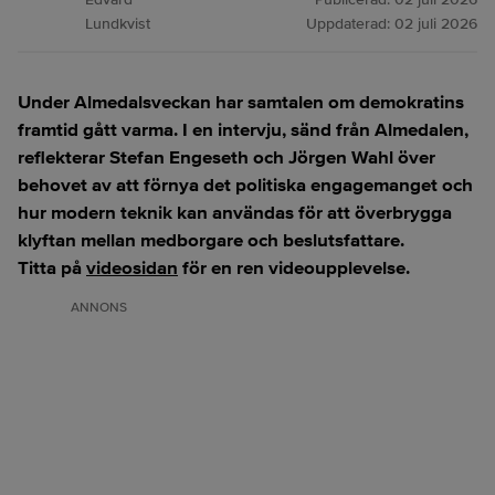
Lundkvist
Uppdaterad:
02 juli 2026
Under Almedalsveckan har samtalen om demokratins
framtid gått varma. I en intervju, sänd från Almedalen,
reflekterar Stefan Engeseth och Jörgen Wahl över
behovet av att förnya det politiska engagemanget och
hur modern teknik kan användas för att överbrygga
klyftan mellan medborgare och beslutsfattare.
Titta på
videosidan
för en ren videoupplevelse.
ANNONS