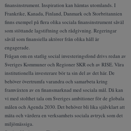
finansinstrument. Inspiration kan hämtas utomlands. I
Frankrike, Kanada, Finland, Danmark och Storbritannien
finns exempel på flera olika sociala finansinstrument såväl
som stöttande lagstiftning och rådgivning. Regeringar
såväl som finansiella aktörer från olika håll är
engagerade.
Frågan om en statlig social investeringsfond drivs redan av
Sveriges Kommuner och Regioner SKR och av RISE. Våra
institutionella investerare bör ta sin del av det här. De
behöver övertrumfa varandra och samarbeta kring
framväxten av en finansmarknad med sociala mål. Då kan
vi med stolthet tala om Sveriges ambitioner för de globala
målen och Agenda 2030. Det behöver bli lika självklart att
mäta och värdera en verksamhets sociala avtryck som det
miljömässiga.