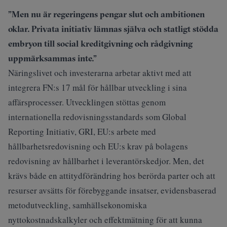
”Men nu är regeringens pengar slut och ambitionen
oklar. Privata initiativ lämnas själva och statligt stödda
embryon till social kreditgivning och rådgivning
uppmärksammas inte.”
Näringslivet och investerarna arbetar aktivt med att
integrera FN:s 17 mål för hållbar utveckling i sina
affärsprocesser. Utvecklingen stöttas genom
internationella redovisningsstandards som Global
Reporting Initiativ, GRI, EU:s arbete med
hållbarhetsredovisning och EU:s krav på bolagens
redovisning av hållbarhet i leverantörskedjor. Men, det
krävs både en attitydförändring hos berörda parter och att
resurser avsätts för förebyggande insatser, evidensbaserad
metodutveckling, samhällsekonomiska
nyttokostnadskalkyler och effektmätning för att kunna