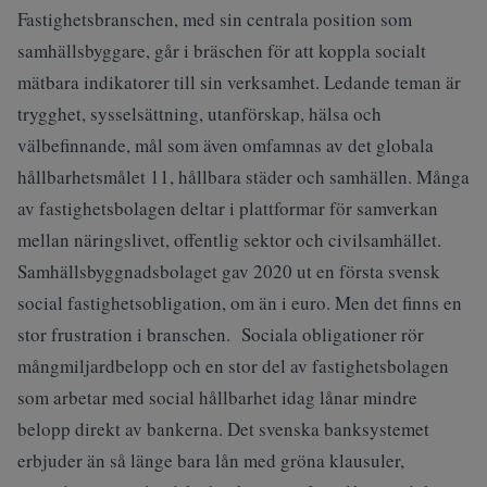
Fastighetsbranschen, med sin centrala position som
samhällsbyggare, går i bräschen för att koppla socialt
mätbara indikatorer till sin verksamhet. Ledande teman är
trygghet, sysselsättning, utanförskap, hälsa och
välbefinnande, mål som även omfamnas av det globala
hållbarhetsmålet 11, hållbara städer och samhällen. Många
av fastighetsbolagen deltar i plattformar för samverkan
mellan näringslivet, offentlig sektor och civilsamhället.
Samhällsbyggnadsbolaget gav 2020 ut en första svensk
social fastighetsobligation, om än i euro. Men det finns en
stor frustration i branschen. Sociala obligationer rör
mångmiljardbelopp och en stor del av fastighetsbolagen
som arbetar med social hållbarhet idag lånar mindre
belopp direkt av bankerna. Det svenska banksystemet
erbjuder än så länge bara lån med gröna klausuler,