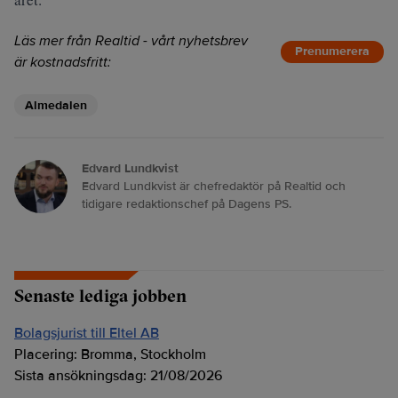
Läs mer från Realtid - vårt nyhetsbrev
Prenumerera
är kostnadsfritt:
Almedalen
Edvard Lundkvist
Edvard Lundkvist är chefredaktör på Realtid och
tidigare redaktionschef på Dagens PS.
Senaste lediga jobben
Bolagsjurist till Eltel AB
Placering:
Bromma, Stockholm
Sista ansökningsdag:
21/08/2026