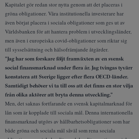
Kapitalet gör redan stor nytta genom att det placeras i
gröna obligationer. Våra institutionella investerare har
även börjat placera i sociala obligationer som ges ut av
Världsbanken för att hantera problem i utvecklingsländer,
men även i europeiska covid-obligationer som riktar sig
till sysselsättning och hälsofrämjande åtgärder.
”Jag har som forskare följt framväxten av en svensk
social finansmarknad under flera år. Jag tvingas tyvärr
konstatera att Sverige ligger efter flera OECD-länder.
Samtidigt behöver vi ta till oss att det finns en stor vilja
från olika aktörer att bryta denna utveckling.”
Men, det saknas fortfarande en svensk kapitalmarknad för
lån som är kopplade till sociala mål. Denna internationella
finansmarknad utgörs av hållbarhetsobligationer som har
både gröna och sociala mål såväl som rena sociala