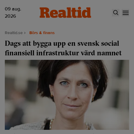
09 aug.
2026
Realtid.se
Börs & finans
Dags att bygga upp en svensk social
finansiell infrastruktur värd namnet