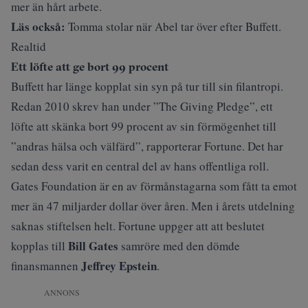
mer än hårt arbete.
Läs också:
Tomma stolar när Abel tar över efter Buffett.
Realtid
Ett löfte att ge bort 99 procent
Buffett har länge kopplat sin syn på tur till sin filantropi.
Redan 2010 skrev han under ”The Giving Pledge”, ett
löfte att skänka bort 99 procent av sin förmögenhet till
”andras hälsa och välfärd”, rapporterar
Fortune
. Det har
sedan dess varit en central del av hans offentliga roll.
Gates Foundation är en av förmånstagarna som fått ta emot
mer än 47 miljarder dollar över åren. Men i årets utdelning
saknas stiftelsen helt. Fortune uppger att att beslutet
Bill Gates
kopplas till
samröre med den dömde
Jeffrey Epstein
finansmannen
.
ANNONS