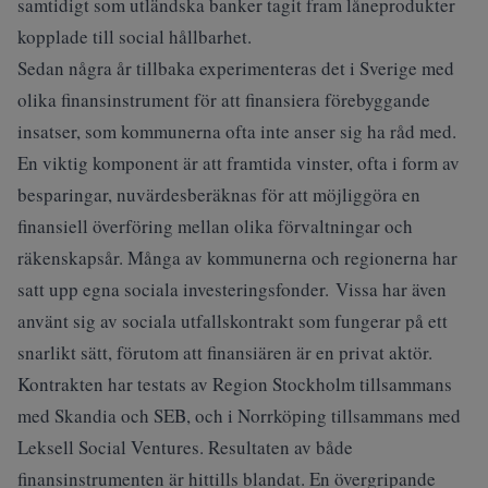
samtidigt som utländska banker tagit fram låneprodukter
kopplade till social hållbarhet.
Sedan några år tillbaka experimenteras det i Sverige med
olika finansinstrument för att finansiera förebyggande
insatser, som kommunerna ofta inte anser sig ha råd med.
En viktig komponent är att framtida vinster, ofta i form av
besparingar, nuvärdesberäknas för att möjliggöra en
finansiell överföring mellan olika förvaltningar och
räkenskapsår. Många av kommunerna och regionerna har
satt upp egna sociala investeringsfonder. Vissa har även
använt sig av sociala utfallskontrakt som fungerar på ett
snarlikt sätt, förutom att finansiären är en privat aktör.
Kontrakten har testats av Region Stockholm tillsammans
med Skandia och SEB, och i Norrköping tillsammans med
Leksell Social Ventures. Resultaten av både
finansinstrumenten är hittills blandat. En övergripande