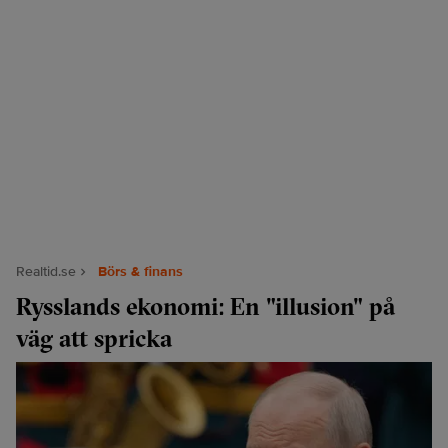
Realtid.se
Börs & finans
Rysslands ekonomi: En "illusion" på
väg att spricka