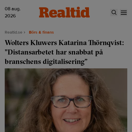
08 aug.
2026
Realtid.se
Börs & finans
Wolters Kluwers Katarina Thörnqvist:
”Distansarbetet har snabbat på
branschens digitalisering”