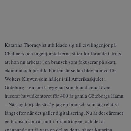
Katarina Thörnqvist utbildade sig till civilingenjör på
Chalmers och ingenjörstakterna sitter fortfarande i, trots
att hon nu arbetar i en bransch som fokuserar på skatt,
ekonomi och juridik. För fem år sedan blev hon vd för
Wolters Kluwer, som håller i till Amerikaskjulet i
Göteborg – en anrik byggnad som bland annat även
huserar huvudkontoret för 400 år gamla Göteborgs Hamn.
– När jag började så såg jag en bransch som låg relativt
långt efter när det gäller digitalisering. Nu är det däremot
en bransch som är mitt i förändringen, och det är
spännande att få vara en del av detta, säger Katarina