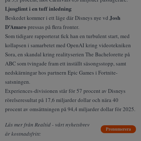
Ljusglimt i en tuff inledning
Josh
Beskedet kommer i ett läge där Disneys nye vd
D’Amaro
pressas på flera fronter.
Som
tidigare rapporterat
fick han en turbulent start, med
kollapsen i samarbetet med OpenAI kring videotekniken
Sora, en skandal kring realityserien The Bachelorette på
ABC som tvingade fram ett inställt säsongsstopp, samt
nedskärningar hos partnern Epic Games i Fortnite-
satsningen.
Experiences-divisionen står för 57 procent av Disneys
rörelseresultat på 17,6 miljarder dollar och nära 40
procent av omsättningen på 94,4 miljarder dollar för 2025.
Läs mer från Realtid - vårt nyhetsbrev
Prenumerera
är kostnadsfritt: