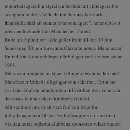
minoritetsägare har styrelsen beslutat att aktieägare bör
acceptera budet, såvida de inte har mycket starka
finansiella skäl att stanna kvar som ägare”, heter det i ett
pressmeddelande från Manchester United.
Budet på 3 pund per aktie gäller fram till den 13 juni.
Senast den 30 juni förväntas Glazer avnotera Manchester
United från Londonbörsen där bolaget varit noterat sedan
1991.
Mer än en tredjedel av köpeskillingen består av lån med
Manchester Uniteds tillgångar som säkerhet. Detta har
varit den främsta anledningen till kritiken över köpet, då
det anses kunna riskera klubbens framtid.
Allt ser dock inte ut att vara frid och fröjd för
fotbollsmagnaten Glazer. Fotbollssupportrar runt om i
världen hotar bojkotta klubbens sponsorer, vilket om det