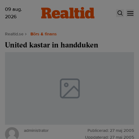
09 aug.
2026
Realtid.se
Börs & finans
United kastar in handduken
administrator
Publicerad:
27 maj 2005
Uppdaterad:
27 maj 2005