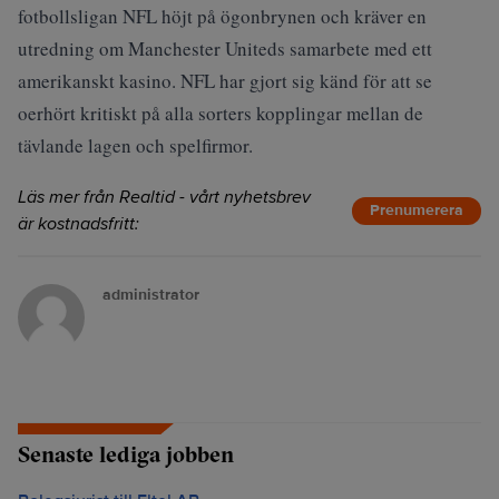
fotbollsligan NFL höjt på ögonbrynen och kräver en
utredning om Manchester Uniteds samarbete med ett
amerikanskt kasino. NFL har gjort sig känd för att se
oerhört kritiskt på alla sorters kopplingar mellan de
tävlande lagen och spelfirmor.
Läs mer från Realtid - vårt nyhetsbrev
Prenumerera
är kostnadsfritt:
administrator
Senaste lediga jobben