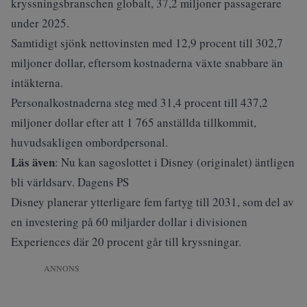
kryssningsbranschen globalt, 37,2 miljoner passagerare
under 2025.
Samtidigt sjönk nettovinsten med 12,9 procent till 302,7
miljoner dollar, eftersom kostnaderna växte snabbare än
intäkterna.
Personalkostnaderna steg med 31,4 procent till 437,2
miljoner dollar efter att 1 765 anställda tillkommit,
huvudsakligen ombordpersonal.
Läs även
:
Nu kan sagoslottet i Disney (originalet) äntligen
bli världsarv. Dagens PS
Disney planerar ytterligare fem fartyg till 2031, som del av
en investering på 60 miljarder dollar i divisionen
Experiences där 20 procent går till kryssningar.
ANNONS