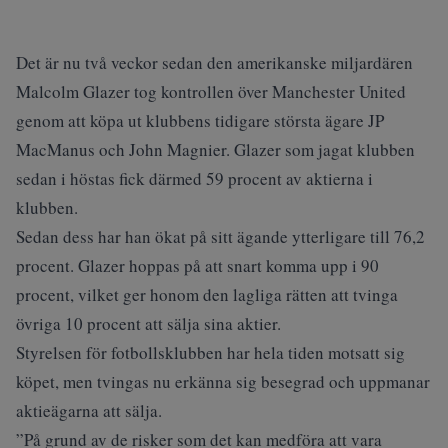
Det är nu två veckor sedan den amerikanske miljardären
Malcolm Glazer tog kontrollen över Manchester United
genom att köpa ut klubbens tidigare största ägare JP
MacManus och John Magnier. Glazer som jagat klubben
sedan i höstas fick därmed 59 procent av aktierna i
klubben.
Sedan dess har han ökat på sitt ägande ytterligare till 76,2
procent. Glazer hoppas på att snart komma upp i 90
procent, vilket ger honom den lagliga rätten att tvinga
övriga 10 procent att sälja sina aktier.
Styrelsen för fotbollsklubben har hela tiden motsatt sig
köpet, men tvingas nu erkänna sig besegrad och uppmanar
aktieägarna att sälja.
”På grund av de risker som det kan medföra att vara