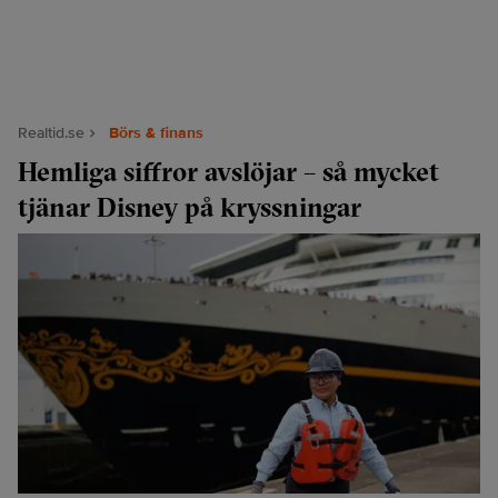
Realtid.se
Börs & finans
Hemliga siffror avslöjar – så mycket
tjänar Disney på kryssningar