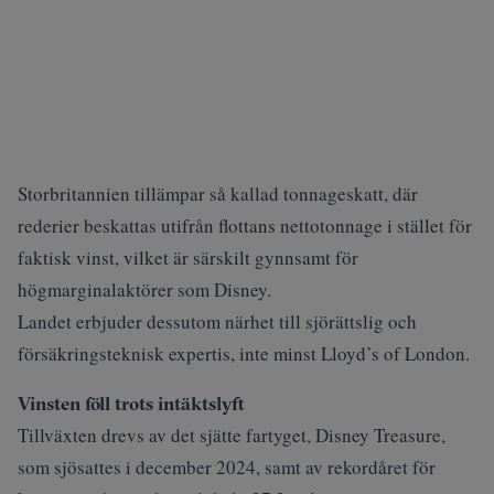
Storbritannien tillämpar så kallad tonnageskatt, där
rederier beskattas utifrån flottans nettotonnage i stället för
faktisk vinst, vilket är särskilt gynnsamt för
högmarginalaktörer som Disney.
Landet erbjuder dessutom närhet till sjörättslig och
försäkringsteknisk expertis, inte minst Lloyd’s of London.
Vinsten föll trots intäktslyft
Tillväxten drevs av det sjätte fartyget, Disney Treasure,
som sjösattes i december 2024, samt av rekordåret för