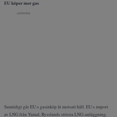
EU köper mer gas
ANNONS
Samtidigt går EU:s gasinköp åt
motsatt håll
. EU:s import
av LNG från Yamal, Rysslands största LNG-anläggning,