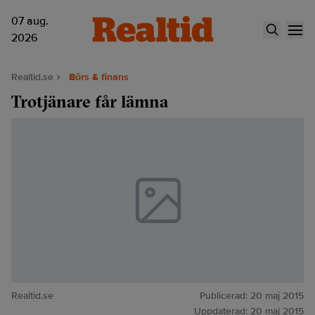
07 aug.
2026
Realtid.se
Börs & finans
Trotjänare får lämna
Realtid.se
Publicerad:
20 maj 2015
Uppdaterad:
20 maj 2015