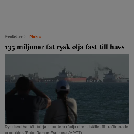
Realtid.se
Makro
135 miljoner fat rysk olja fast till havs
Ryssland har fått börja exportera råolja direkt istället för raffinerade
produkter. (Foto: Ramon Espinosa /AP/TT)