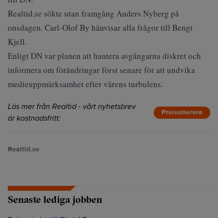
Realtid.se sökte utan framgång Anders Nyberg på
onsdagen. Carl-Olof By hänvisar alla frågor till Bengt
Kjell.
Enligt DN var planen att hantera avgångarna diskret och
informera om förändringar först senare för att undvika
medieuppmärksamhet efter vårens turbulens.
Läs mer från Realtid - vårt nyhetsbrev
Prenumerera
är kostnadsfritt:
Realtid.se
Senaste lediga jobben