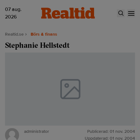
07 aug.
2026
Realtid.se
Börs & finans
Stephanie Hellstedt
administrator
Publicerad:
01 nov. 2004
Uppdaterad:
01 nov. 2004