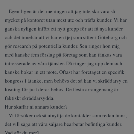
– Egentligen är det meningen att jag inte ska vara så
mycket på kontoret utan mest ute och träffa kunder. Vi har
ganska nyligen infört ett nytt grepp för att få nya kunder
och det innebär att vi har en tjej som sitter i Göteborg och
gör research på potentiella kunder. Sen ringer hon mig
med kanske fem förslag på företag som kan tänkas vara
intresserade av våra tjänster. Då ringer jag upp dem och
kanske bokar in ett möte. Oftast har företaget en specifik
kongress i åtanke, men behövs det så kan vi skräddarsy en
lösning för just deras behov. De flesta arrangemang är
faktiskt skräddarsydda.
Hur skaffar ni annars kunder?
– Vi försöker också utnyttja de kontakter som redan finns,
det vill säga att våra säljare bearbetar befintliga kunder.
Vad gör du mer?