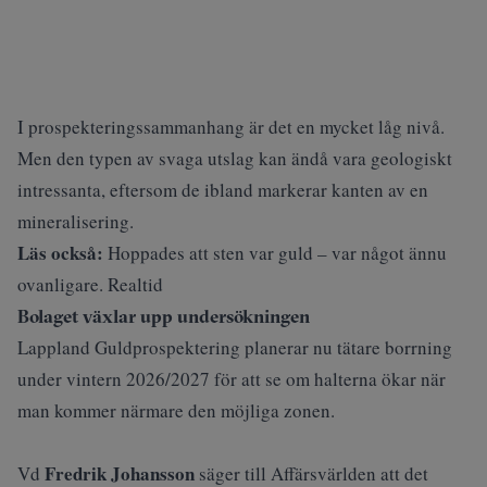
I prospekteringssammanhang är det en mycket låg nivå.
Men den typen av svaga utslag kan ändå vara geologiskt
intressanta, eftersom de ibland markerar kanten av en
mineralisering.
Läs också:
Hoppades att sten var guld – var något ännu
ovanligare. Realtid
Bolaget växlar upp undersökningen
Lappland Guldprospektering planerar nu tätare borrning
under vintern 2026/2027 för att se om halterna ökar när
man kommer närmare den möjliga zonen.
Fredrik Johansson
Vd
säger till Affärsvärlden att det