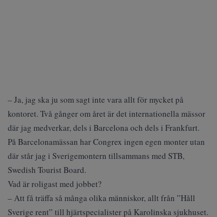
– Ja, jag ska ju som sagt inte vara allt för mycket på
kontoret. Två gånger om året är det internationella mässor
där jag medverkar, dels i Barcelona och dels i Frankfurt.
På Barcelonamässan har Congrex ingen egen monter utan
där står jag i Sverigemontern tillsammans med STB,
Swedish Tourist Board.
Vad är roligast med jobbet?
– Att få träffa så många olika människor, allt från ”Håll
Sverige rent” till hjärtspecialister på Karolinska sjukhuset.