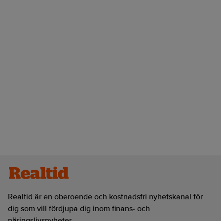
Realtid är en oberoende och kostnadsfri nyhetskanal för
dig som vill fördjupa dig inom finans- och
näringslivsnyheter.