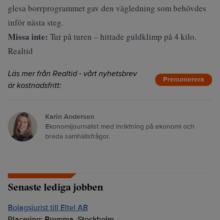
glesa borrprogrammet gav den vägledning som behövdes
inför nästa steg.
Missa inte:
Tur på turen – hittade guldklimp på 4 kilo.
Realtid
Läs mer från Realtid - vårt nyhetsbrev
Prenumerera
är kostnadsfritt:
Karin Andersen
Ekonomijournalist med inriktning på ekonomi och
breda samhällsfrågor.
Senaste lediga jobben
Bolagsjurist till Eltel AB
Placering:
Bromma, Stockholm