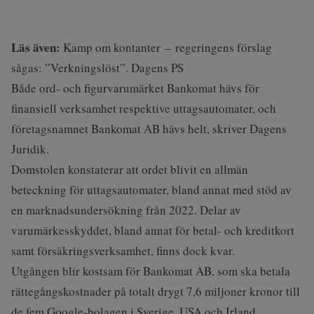
Läs även:
Kamp om kontanter – regeringens förslag
sågas: ”Verkningslöst”. Dagens PS
Både ord- och figurvarumärket Bankomat hävs för
finansiell verksamhet respektive uttagsautomater, och
företagsnamnet Bankomat AB hävs helt, skriver
Dagens
Juridik
.
Domstolen konstaterar att ordet blivit en allmän
beteckning för uttagsautomater, bland annat med stöd av
en marknadsundersökning från 2022. Delar av
varumärkesskyddet, bland annat för betal- och kreditkort
samt försäkringsverksamhet, finns dock kvar.
Utgången blir kostsam för Bankomat AB, som ska betala
rättegångskostnader på totalt drygt 7,6 miljoner kronor till
de fem Google-bolagen i Sverige, USA och Irland.