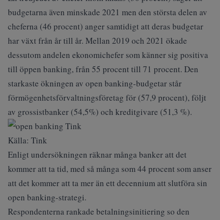
budgetarna även minskade 2021 men den största delen av
cheferna (46 procent) anger samtidigt att deras budgetar
har växt från år till år. Mellan 2019 och 2021 ökade
dessutom andelen ekonomichefer som känner sig positiva
till öppen banking, från 55 procent till 71 procent. Den
starkaste ökningen av open banking-budgetar står
förmögenhetsförvaltningsföretag för (57,9 procent), följt
av grossistbanker (54,5%) och kreditgivare (51,3 %).
Källa: Tink
Enligt undersökningen räknar många banker att det
kommer att ta tid, med så många som 44 procent som anser
att det kommer att ta mer än ett decennium att slutföra sin
open banking-strategi.
Respondenterna rankade betalningsinitiering so den