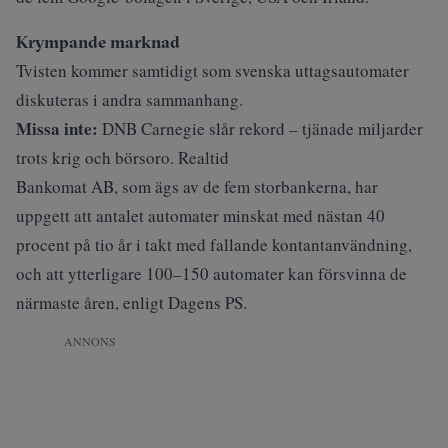
Krympande marknad
Tvisten kommer samtidigt som svenska uttagsautomater
diskuteras i andra sammanhang.
Missa inte:
DNB Carnegie slår rekord – tjänade miljarder
trots krig och börsoro. Realtid
Bankomat AB, som ägs av de fem storbankerna, har
uppgett att antalet automater minskat med nästan 40
procent på tio år i takt med fallande kontantanvändning,
och att ytterligare 100–150 automater kan försvinna de
närmaste åren, enligt
Dagens PS
.
ANNONS