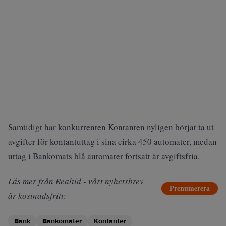
Samtidigt har konkurrenten Kontanten nyligen
börjat ta ut
avgifter
för kontantuttag i sina cirka 450 automater, medan
uttag i Bankomats blå automater fortsatt är avgiftsfria.
Läs mer från Realtid - vårt nyhetsbrev
Prenumerera
är kostnadsfritt:
Bank
Bankomater
Kontanter