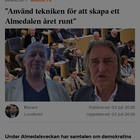
Realtid.se
Realtid TV
”Använd tekniken för att skapa ett
Almedalen året runt”
Edvard
Publicerad:
02 juli 2026
Lundkvist
Uppdaterad:
02 juli 2026
Under Almedalsveckan har samtalen om demokratins