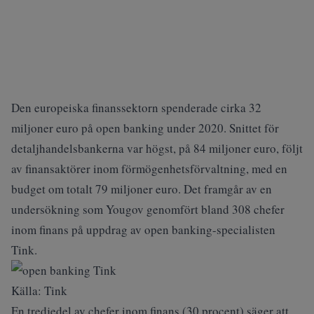
Den europeiska finanssektorn spenderade cirka 32
miljoner euro på open banking under 2020. Snittet för
detaljhandelsbankerna var högst, på 84 miljoner euro, följt
av finansaktörer inom förmögenhetsförvaltning, med en
budget om totalt 79 miljoner euro. Det framgår av en
undersökning som Yougov genomfört bland 308 chefer
inom finans på uppdrag av open banking-specialisten
Tink.
Källa: Tink
En tredjedel av chefer inom finans (30 procent) säger att