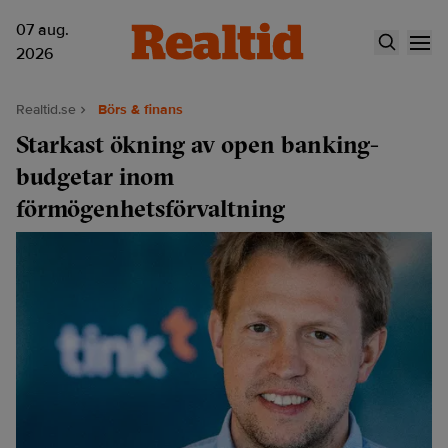
07 aug.
2026
Realtid.se
Börs & finans
Starkast ökning av open banking-
budgetar inom
förmögenhetsförvaltning